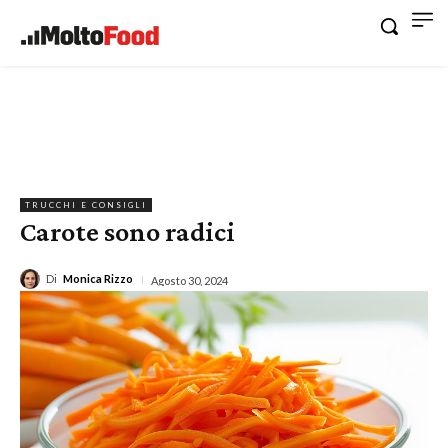
TRUCCHI E CONSIGLI
Carote sono radici
Di
Monica Rizzo
Agosto 30, 2024