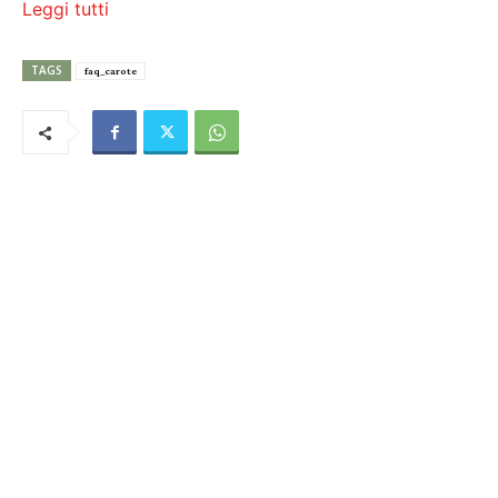
Leggi tutti
TAGS
faq_carote