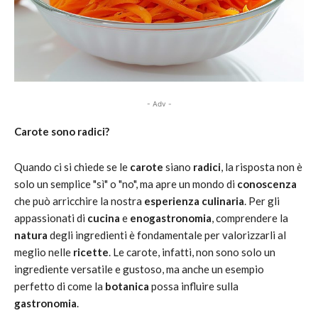
- Adv -
Carote sono radici?
Quando ci si chiede se le
carote
siano
radici
, la risposta non è
solo un semplice "sì" o "no", ma apre un mondo di
conoscenza
che può arricchire la nostra
esperienza culinaria
. Per gli
appassionati di
cucina
e
enogastronomia
, comprendere la
natura
degli ingredienti è fondamentale per valorizzarli al
meglio nelle
ricette
. Le carote, infatti, non sono solo un
ingrediente versatile e gustoso, ma anche un esempio
perfetto di come la
botanica
possa influire sulla
gastronomia
.