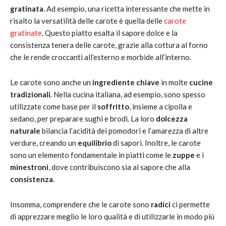
gratinata
. Ad esempio, una ricetta interessante che mette in
risalto la versatilità delle carote è quella delle
carote
gratinate
. Questo piatto esalta il sapore dolce e la
consistenza tenera delle carote, grazie alla cottura al forno
che le rende croccanti all’esterno e morbide all’interno.
Le carote sono anche un
ingrediente chiave
in molte
cucine
tradizionali
. Nella cucina italiana, ad esempio, sono spesso
utilizzate come base per il
soffritto
, insieme a cipolla e
sedano, per preparare sughi e brodi. La loro
dolcezza
naturale
bilancia l’acidità dei pomodori e l’amarezza di altre
verdure, creando un
equilibrio
di sapori. Inoltre, le carote
sono un elemento fondamentale in piatti come le
zuppe
e i
minestroni
, dove contribuiscono sia al sapore che alla
consistenza
.
Insomma, comprendere che le carote sono
radici
ci permette
di apprezzare meglio le loro qualità e di utilizzarle in modo più