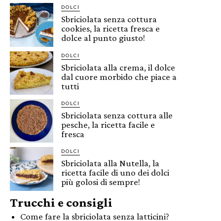
DOLCI
Sbriciolata senza cottura
cookies, la ricetta fresca e
dolce al punto giusto!
DOLCI
Sbriciolata alla crema, il dolce
dal cuore morbido che piace a
tutti
DOLCI
Sbriciolata senza cottura alle
pesche, la ricetta facile e
fresca
DOLCI
Sbriciolata alla Nutella, la
ricetta facile di uno dei dolci
più golosi di sempre!
Trucchi e consigli
Come fare la sbriciolata senza latticini?