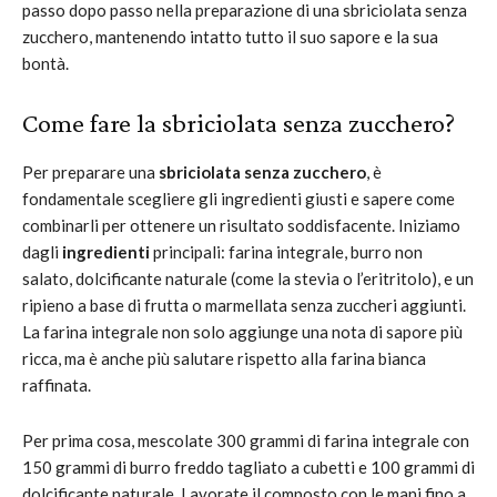
passo dopo passo nella preparazione di una sbriciolata senza
zucchero, mantenendo intatto tutto il suo sapore e la sua
bontà.
Come fare la sbriciolata senza zucchero?
Per preparare una
sbriciolata senza zucchero
, è
fondamentale scegliere gli ingredienti giusti e sapere come
combinarli per ottenere un risultato soddisfacente. Iniziamo
dagli
ingredienti
principali: farina integrale, burro non
salato, dolcificante naturale (come la stevia o l’eritritolo), e un
ripieno a base di frutta o marmellata senza zuccheri aggiunti.
La farina integrale non solo aggiunge una nota di sapore più
ricca, ma è anche più salutare rispetto alla farina bianca
raffinata.
Per prima cosa, mescolate 300 grammi di farina integrale con
150 grammi di burro freddo tagliato a cubetti e 100 grammi di
dolcificante naturale. Lavorate il composto con le mani fino a