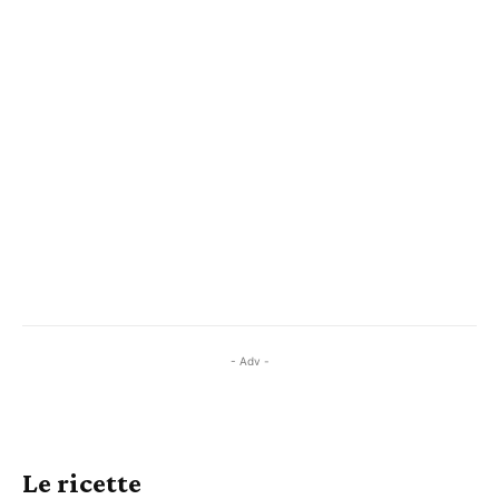
- Adv -
Le ricette