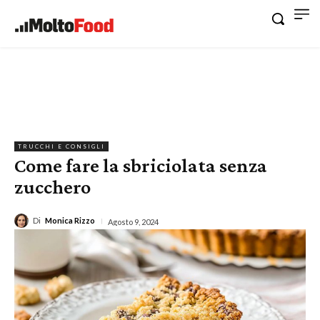
TRUCCHI E CONSIGLI
Come fare la sbriciolata senza
zucchero
Di
Monica Rizzo
Agosto 9, 2024