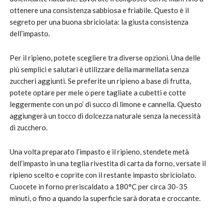
ottenere una consistenza sabbiosa e friabile. Questo è il
segreto per una buona sbriciolata: la giusta consistenza
dell’impasto.
Per il ripieno, potete scegliere tra diverse opzioni. Una delle
più semplici e salutari è utilizzare della marmellata senza
zuccheri aggiunti. Se preferite un ripieno a base di frutta,
potete optare per mele o pere tagliate a cubetti e cotte
leggermente con un po’ di succo di limone e cannella. Questo
aggiungerà un tocco di dolcezza naturale senza la necessità
di zucchero.
Una volta preparato l’impasto e il ripieno, stendete metà
dell’impasto in una teglia rivestita di carta da forno, versate il
ripieno scelto e coprite con il restante impasto sbriciolato.
Cuocete in forno preriscaldato a 180°C per circa 30-35
minuti, o fino a quando la superficie sarà dorata e croccante.