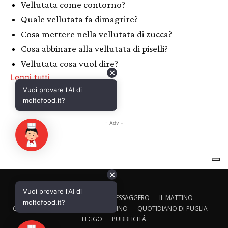
✕
Vuoi provare l'AI di
CALTAGIRONE EDITORE
IL MESSAGGERO
IL MATTINO
moltofood.it?
CORRIERE ADRIATICO
IL GAZZETTINO
QUOTIDIANO DI PUGLIA
LEGGO
PUBBLICITÁ