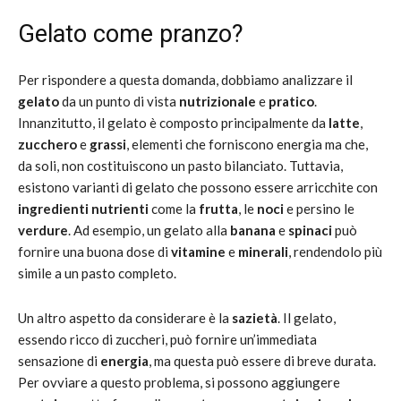
Gelato come pranzo?
Per rispondere a questa domanda, dobbiamo analizzare il
gelato
da un punto di vista
nutrizionale
e
pratico
.
Innanzitutto, il gelato è composto principalmente da
latte
,
zucchero
e
grassi
, elementi che forniscono energia ma che,
da soli, non costituiscono un pasto bilanciato. Tuttavia,
esistono varianti di gelato che possono essere arricchite con
ingredienti nutrienti
come la
frutta
, le
noci
e persino le
verdure
. Ad esempio, un gelato alla
banana
e
spinaci
può
fornire una buona dose di
vitamine
e
minerali
, rendendolo più
simile a un pasto completo.
Un altro aspetto da considerare è la
sazietà
. Il gelato,
essendo ricco di zuccheri, può fornire un’immediata
sensazione di
energia
, ma questa può essere di breve durata.
Per ovviare a questo problema, si possono aggiungere