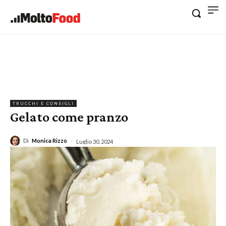
TRUCCHI E CONSIGLI
Gelato come pranzo
Di
Monica Rizzo
Luglio 30, 2024