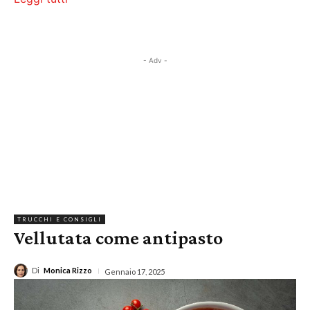
- Adv -