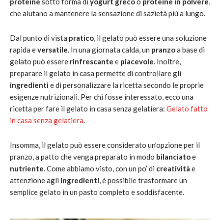
proteine
sotto forma di
yogurt greco
o
proteine in polvere
,
che aiutano a mantenere la sensazione di sazietà più a lungo.
Dal punto di vista
pratico
, il gelato può essere una soluzione
rapida e
versatile
. In una giornata calda, un
pranzo
a base di
gelato può essere
rinfrescante
e
piacevole
. Inoltre,
preparare il gelato in casa permette di controllare gli
ingredienti
e di personalizzare la ricetta secondo le proprie
esigenze nutrizionali. Per chi fosse interessato, ecco una
ricetta per fare il gelato in casa senza gelatiera:
Gelato fatto
in casa senza gelatiera
.
Insomma, il gelato può essere considerato un’opzione per il
pranzo, a patto che venga preparato in modo
bilanciato
e
nutriente
. Come abbiamo visto, con un po’ di
creatività
e
attenzione agli
ingredienti
, è possibile trasformare un
semplice gelato in un pasto completo e soddisfacente.