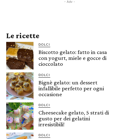
- Adv -
Le ricette
DOLCI
Biscotto gelato: fatto in casa
con yogurt, miele e gocce di
cioccolato
DOLCI
Bignè gelato: un dessert
infallibile perfetto per ogni
occasione
DOLCI
Cheesecake gelato, 5 strati di
gusto per dei gelatini
irresistibili!
DOLCI