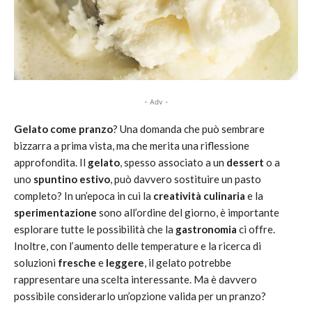
- Adv -
Gelato come pranzo
? Una domanda che può sembrare
bizzarra a prima vista, ma che merita una riflessione
approfondita. Il
gelato
, spesso associato a un
dessert
o a
uno
spuntino estivo
, può davvero sostituire un pasto
completo? In un’epoca in cui la
creatività culinaria
e la
sperimentazione
sono all’ordine del giorno, è importante
esplorare tutte le possibilità che la
gastronomia
ci offre.
Inoltre, con l’aumento delle temperature e la ricerca di
soluzioni
fresche
e
leggere
, il gelato potrebbe
rappresentare una scelta interessante. Ma è davvero
possibile considerarlo un’opzione valida per un pranzo?