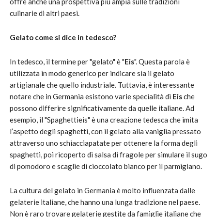
offre anche una prospettiva più ampia sulle tradizioni
culinarie di altri paesi.
Gelato come si dice in tedesco?
In tedesco, il termine per "gelato" è "
Eis
". Questa parola è
utilizzata in modo generico per indicare sia il gelato
artigianale che quello industriale. Tuttavia, è interessante
notare che in Germania esistono varie specialità di
Eis
che
possono differire significativamente da quelle italiane. Ad
esempio, il "Spaghettieis" è una creazione tedesca che imita
l’aspetto degli spaghetti, con il gelato alla vaniglia pressato
attraverso uno schiacciapatate per ottenere la forma degli
spaghetti, poi ricoperto di salsa di fragole per simulare il sugo
di pomodoro e scaglie di cioccolato bianco per il parmigiano.
La cultura del gelato in Germania è molto influenzata dalle
gelaterie italiane, che hanno una lunga tradizione nel paese.
Non è raro trovare gelaterie gestite da famiglie italiane che