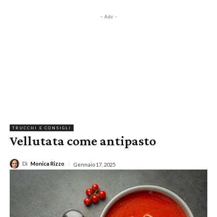
- Adv -