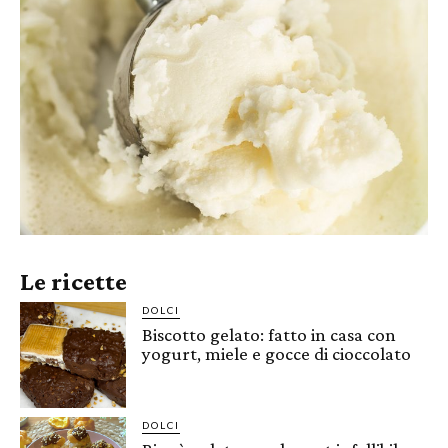
Le ricette
DOLCI
Biscotto gelato: fatto in casa con
yogurt, miele e gocce di cioccolato
DOLCI