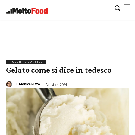
TRUCCHI E CONSIGLI
Gelato come si dice in tedesco
Di
Monica Rizzo
Agosto 4, 2024