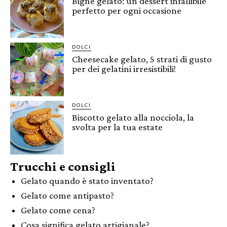
Bignè gelato: un dessert infallibile
perfetto per ogni occasione
DOLCI
Cheesecake gelato, 5 strati di gusto
per dei gelatini irresistibili!
DOLCI
Biscotto gelato alla nocciola, la
svolta per la tua estate
Trucchi e consigli
Gelato quando è stato inventato?
Gelato come antipasto?
Gelato come cena?
Cosa significa gelato artigianale?