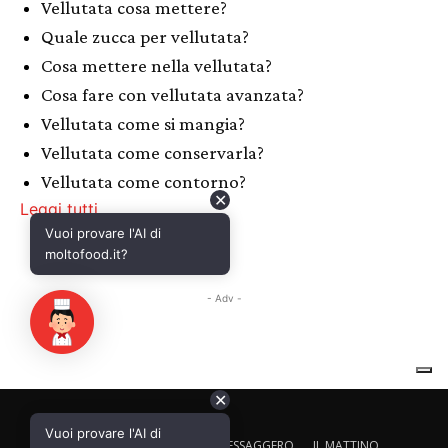
✕
Vuoi provare l'AI di
CALTAGIRONE EDITORE
IL MESSAGGERO
IL MATTINO