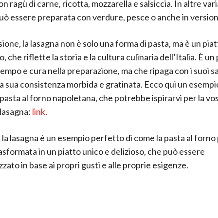
n ragù di carne, ricotta, mozzarella e salsiccia. In altre varia
uò essere preparata con verdure, pesce o anche in version
ione, la lasagna non è solo una forma di pasta, ma è un piat
 che riflette la storia e la cultura culinaria dell’Italia. È un
tempo e cura nella preparazione, ma che ripaga con i suoi s
 la sua consistenza morbida e gratinata. Ecco qui un esempi
 pasta al forno napoletana, che potrebbe ispirarvi per la vo
 lasagna:
link
.
la lasagna è un esempio perfetto di come la pasta al forno
asformata in un piatto unico e delizioso, che può essere
zato in base ai propri gusti e alle proprie esigenze.