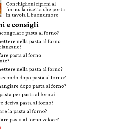
Conchiglioni ripieni al
forno: la ricetta che porta
in tavola il buonumore
i e consigli
congelare pasta al forno?
ettere nella pasta al forno
elanzane?
are pasta al forno
nte?
ettere nella pasta al forno?
secondo dopo pasta al forno?
angiare dopo pasta al forno?
pasta per pasta al forno?
e deriva pasta al forno?
are la pasta al forno?
are pasta al forno veloce?
i