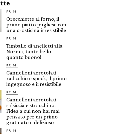
ette
PRIMI
Orecchiette al forno, il
primo piatto pugliese con
una crosticina irresistibile
PRIMI
Timballo di anelletti alla
Norma, tanto bello
quanto buono!
PRIMI
Cannelloni arrotolati
radicchio e speck, il primo
ingegnoso e irresistibile
PRIMI
Cannelloni arrotolati
salsiccia e stracchino:
l’idea a cui non hai mai
pensato per un primo
gratinato e delizioso
PRIMI