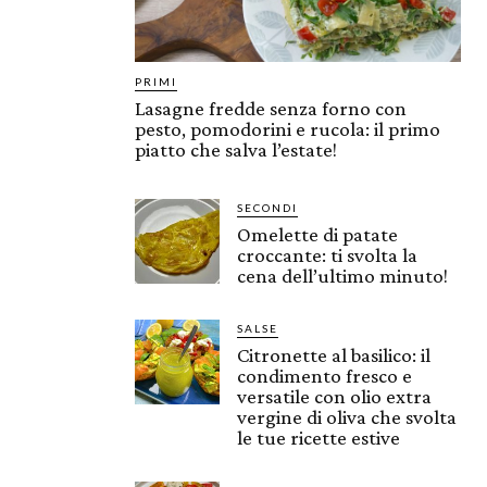
PRIMI
Lasagne fredde senza forno con
pesto, pomodorini e rucola: il primo
piatto che salva l’estate!
SECONDI
Omelette di patate
croccante: ti svolta la
cena dell’ultimo minuto!
SALSE
Citronette al basilico: il
condimento fresco e
versatile con olio extra
vergine di oliva che svolta
le tue ricette estive