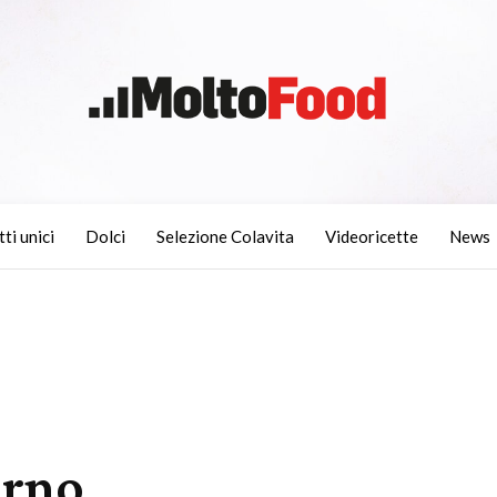
tti unici
Dolci
Selezione Colavita
Videoricette
News
orno