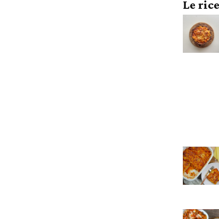
Le ric