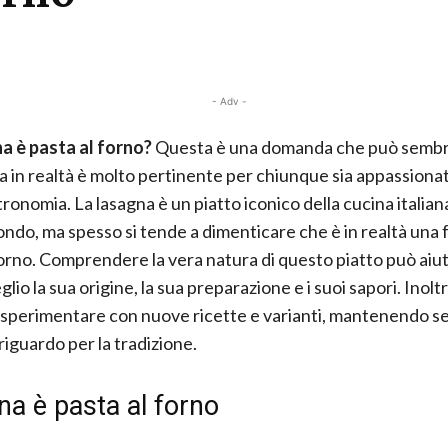
- Adv -
a è pasta al forno?
Questa è una domanda che può semb
a in realtà è molto pertinente per chiunque sia appassionat
ronomia. La lasagna è un piatto iconico della cucina italian
mondo, ma spesso si tende a dimenticare che è in realtà una 
forno. Comprendere la vera natura di questo piatto può aiut
lio la sua origine, la sua preparazione e i suoi sapori. Inolt
a sperimentare con nuove ricette e varianti, mantenendo 
riguardo per la tradizione.
a è pasta al forno