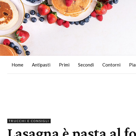
Home
Antipasti
Primi
Secondi
Contorni
Pia
TRUCCHI E CONSIGLI
Lasagna è pasta al f