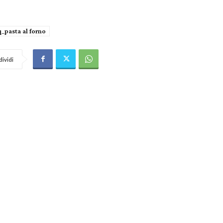
q_pasta al forno
ividi