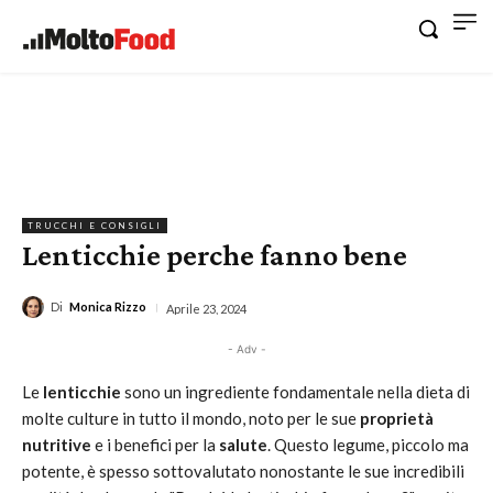
TRUCCHI E CONSIGLI
Lenticchie perche fanno bene
Di
Monica Rizzo
Aprile 23, 2024
- Adv -
Le
lenticchie
sono un ingrediente fondamentale nella dieta di
molte culture in tutto il mondo, noto per le sue
proprietà
nutritive
e i benefici per la
salute
. Questo legume, piccolo ma
potente, è spesso sottovalutato nonostante le sue incredibili