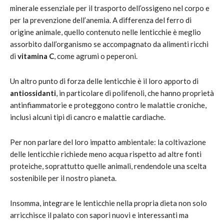
minerale essenziale per il trasporto dell’ossigeno nel corpo e
per la prevenzione dell’anemia. A differenza del ferro di
origine animale, quello contenuto nelle lenticchie è meglio
assorbito dall’organismo se accompagnato da alimenti ricchi
di
vitamina C
, come agrumi o peperoni.
Un altro punto di forza delle lenticchie è il loro apporto di
antiossidanti
, in particolare di polifenoli, che hanno proprietà
antinfiammatorie e proteggono contro le malattie croniche,
inclusi alcuni tipi di cancro e malattie cardiache.
Per non parlare del loro impatto ambientale: la coltivazione
delle lenticchie richiede meno acqua rispetto ad altre fonti
proteiche, soprattutto quelle animali, rendendole una scelta
sostenibile per il nostro pianeta.
Insomma, integrare le lenticchie nella propria dieta non solo
arricchisce il palato con sapori nuovi e interessanti ma