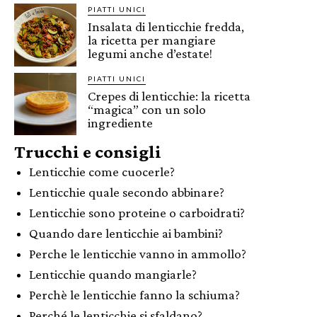
PIATTI UNICI
Insalata di lenticchie fredda,
la ricetta per mangiare
legumi anche d’estate!
PIATTI UNICI
Crepes di lenticchie: la ricetta
“magica” con un solo
ingrediente
Trucchi e consigli
Lenticchie come cuocerle?
Lenticchie quale secondo abbinare?
Lenticchie sono proteine o carboidrati?
Quando dare lenticchie ai bambini?
Perche le lenticchie vanno in ammollo?
Lenticchie quando mangiarle?
Perchè le lenticchie fanno la schiuma?
Perché le lenticchie si sfaldano?