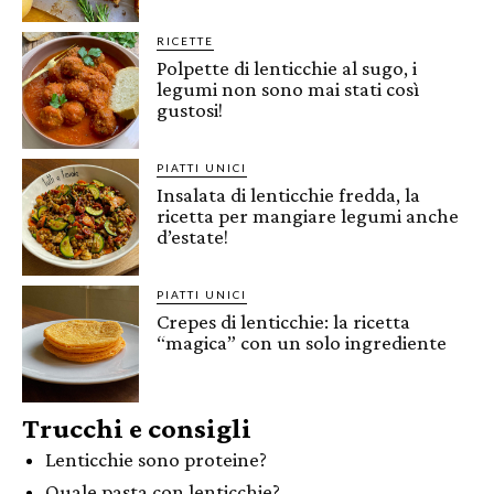
RICETTE
Polpette di lenticchie al sugo, i
legumi non sono mai stati così
gustosi!
PIATTI UNICI
Insalata di lenticchie fredda, la
ricetta per mangiare legumi anche
d’estate!
PIATTI UNICI
Crepes di lenticchie: la ricetta
“magica” con un solo ingrediente
Trucchi e consigli
Lenticchie sono proteine?
Quale pasta con lenticchie?