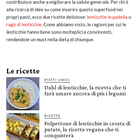
contribuisce anche a migliorare la salute generale. Per chi è
alla ricerca di idee su come inserire questo superfood nei
propri pasti, ecco due ricette deliziose:
lenticchie in padella
o
ragù di lenticchie
. Come abbiamo visto, le ragioni per cui le
lenticchie fanno bene sono molteplici e convincenti,
rendendole un must nella dieta di chiunque.
Le ricette
PIATTI UNICI
Dahl di lenticchie, la ricetta che ti
farà amare ancora di più i legumi
RICETTE
Polpettone di lenticchie in crosta di
patate, la ricetta vegana che ti
conquisterà