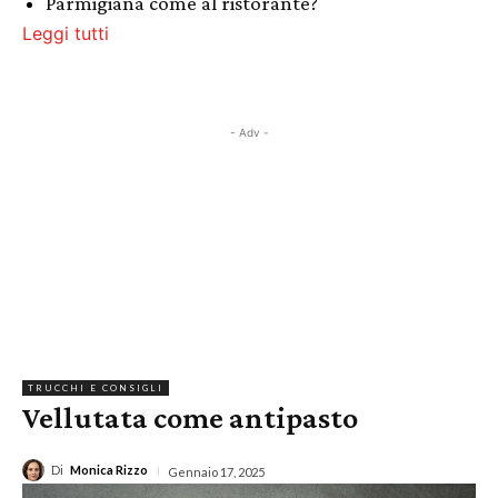
Parmigiana come al ristorante?
Leggi tutti
- Adv -