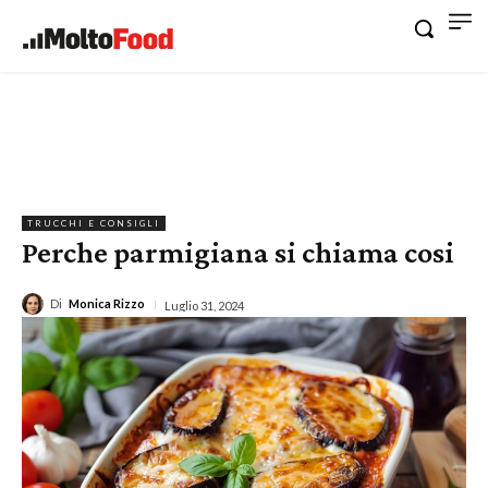
TRUCCHI E CONSIGLI
Perche parmigiana si chiama cosi
Di
Monica Rizzo
Luglio 31, 2024