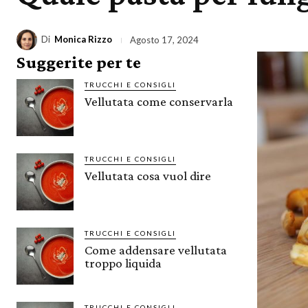
Di
Monica Rizzo
Agosto 17, 2024
Suggerite per te
TRUCCHI E CONSIGLI
Vellutata come conservarla
TRUCCHI E CONSIGLI
Vellutata cosa vuol dire
TRUCCHI E CONSIGLI
Come addensare vellutata
troppo liquida
TRUCCHI E CONSIGLI