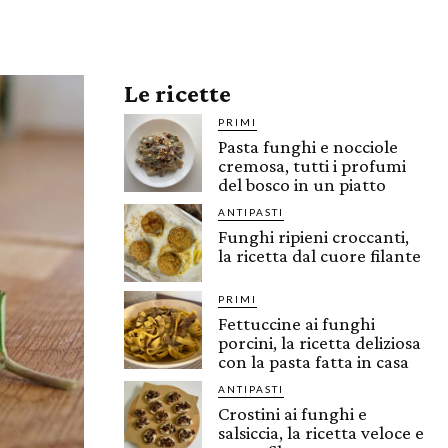
Le ricette
PRIMI
Pasta funghi e nocciole
cremosa, tutti i profumi
del bosco in un piatto
ANTIPASTI
Funghi ripieni croccanti,
la ricetta dal cuore filante
PRIMI
Fettuccine ai funghi
porcini, la ricetta deliziosa
con la pasta fatta in casa
ANTIPASTI
Crostini ai funghi e
salsiccia, la ricetta veloce e