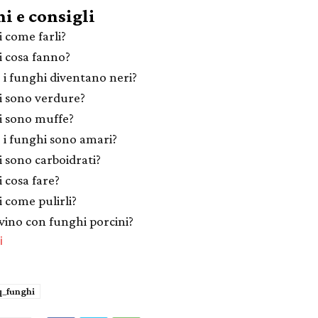
i e consigli
 come farli?
 cosa fanno?
 i funghi diventano neri?
 sono verdure?
 sono muffe?
 i funghi sono amari?
 sono carboidrati?
 cosa fare?
 come pulirli?
vino con funghi porcini?
i
q_funghi