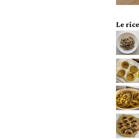
Le ric