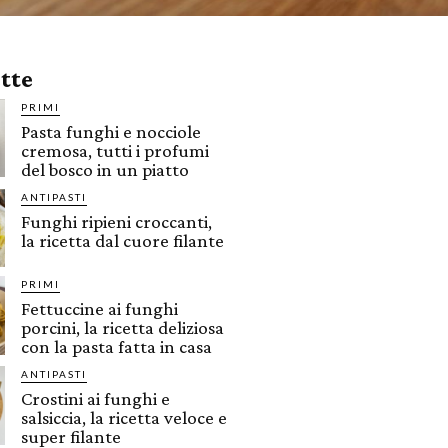
ette
PRIMI
Pasta funghi e nocciole
cremosa, tutti i profumi
del bosco in un piatto
ANTIPASTI
Funghi ripieni croccanti,
la ricetta dal cuore filante
PRIMI
Fettuccine ai funghi
porcini, la ricetta deliziosa
con la pasta fatta in casa
ANTIPASTI
Crostini ai funghi e
salsiccia, la ricetta veloce e
super filante