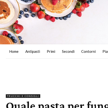
Home
Antipasti
Primi
Secondi
Contorni
Pia
TRUCCHI E CONSIGLI
Quale pasta per fung