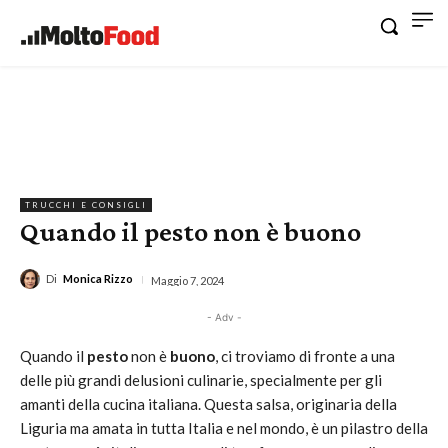
TRUCCHI E CONSIGLI
Quando il pesto non è buono
Di
Monica Rizzo
Maggio 7, 2024
- Adv -
Quando il
pesto
non è
buono
, ci troviamo di fronte a una
delle più grandi delusioni culinarie, specialmente per gli
amanti della cucina italiana. Questa salsa, originaria della
Liguria ma amata in tutta Italia e nel mondo, è un pilastro della