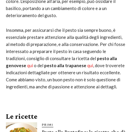
colore. L’esposizione all’aria, per esempio, può ossidare il
basilico, portando a un cambiamento di colore e a un
deterioramento del gusto.
Insomma, per assicurarsi che il pesto sia sempre buono, è
essenziale prestare attenzione alla qualità degli ingredienti,
al metodo di preparazione, e alla conservazione. Per chi fosse
interessato a preparare il pesto in casa seguendo le
tradizioni, consiglio di consultare la ricetta del
pesto alla
genovese
qui
o del
pesto alla trapanese
qui
, dove troverete
indicazioni dettagliate per ottenere un risultato eccellente.
Come abbiamo visto, un buon pesto non è solo questione di
ingredienti, ma anche di passione e attenzione ai dettagli.
Le ricette
PRIMI
Pasta alla Portofino: la ricetta che dà