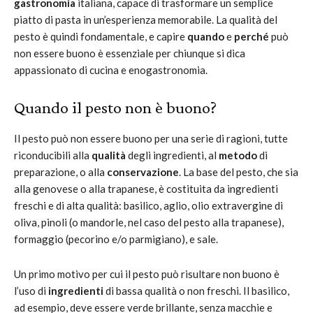
gastronomia
italiana, capace di trasformare un semplice
piatto di pasta in un’esperienza memorabile. La qualità del
pesto è quindi fondamentale, e capire
quando
e
perché
può
non essere buono è essenziale per chiunque si dica
appassionato di cucina e enogastronomia.
Quando il pesto non è buono?
Il pesto può non essere buono per una serie di ragioni, tutte
riconducibili alla
qualità
degli ingredienti, al
metodo
di
preparazione, o alla
conservazione
. La base del pesto, che sia
alla genovese o alla trapanese, è costituita da ingredienti
freschi e di alta qualità: basilico, aglio, olio extravergine di
oliva, pinoli (o mandorle, nel caso del pesto alla trapanese),
formaggio (pecorino e/o parmigiano), e sale.
Un primo motivo per cui il pesto può risultare non buono è
l’uso di
ingredienti
di bassa qualità o non freschi. Il basilico,
ad esempio, deve essere verde brillante, senza macchie e