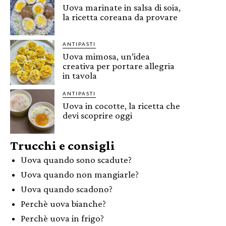
Uova marinate in salsa di soia,
la ricetta coreana da provare
ANTIPASTI
Uova mimosa, un’idea
creativa per portare allegria
in tavola
ANTIPASTI
Uova in cocotte, la ricetta che
devi scoprire oggi
Trucchi e consigli
Uova quando sono scadute?
Uova quando non mangiarle?
Uova quando scadono?
Perchè uova bianche?
Perchè uova in frigo?