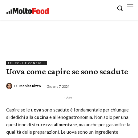
TRUCCHI E CONSIGLI
Uova come capire se sono scadute
Di
Monica Rizzo
Giugno 7, 2024
- Adv -
Capire se le
uova
sono scadute è fondamentale per chiunque
si dedichi alla
cucina
e all’enogastronomia. Non solo per una
questione di
sicurezza alimentare
, ma anche per garantire la
qualità
delle preparazioni. Le uova sono un ingrediente