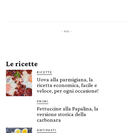
- Adv -
Le ricette
RICETTE
Uova alla parmigiana, la
ricetta economica, facile e
veloce, per ogni occasione!
PRIMI
Fettuccine alla Papalina, la
versione storica della
carbonara
ANTIPASTI