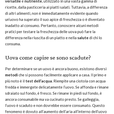
versatile
e
nutriente
, utilizzato in una vasta gamma di
ricette, dalla pasticceria ai piatti salati. Tuttavia, a differenza
di altri alimenti, non è immediatamente evidente quando
un’uovo ha superato il suo apice di freschezza o è diventato
inadatto al consumo. Pertanto, conoscere alcuni metodi
pratici per testare la freschezza delle uova può fare la
differenza nella riuscita di un piatto e nella
salute
di chi lo
consuma.
Uova come capire se sono scadute?
Per determinare se un uovo è ancora buono, esistono diversi
metodi
che si possono facilmente applicare a casa. Il primo e
più noto è il
test dell’acqua
. Riempite una ciotola con acqua
fredda e immergete delicatamente l’uovo. Se affonda e rimane
sdraiato sul fondo, è fresco. Se rimane in piedi sul fondo, è
ancora consumabile ma va cucinato presto. Se galleggia,
l’uovo è scaduto e non dovrebbe essere consumato. Questo
fenomeno è dovuto all’aumento dell’aria all’interno dell’uovo