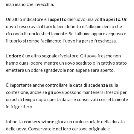
man mano che invecchia.
Un altro indicatore è l’
aspetto
dell’uovo una volta
aperto
. Un
uovo fresco avrà il tuorlo ben definito e l’albume denso che
circonda il tuorlo strettamente. Se l’albume appare acquoso e
il tuorlo si rompe facilmente, l’uovo ha perso freschezza.
L’
odore
è un altro segnale rivelatore. Gli uova fresche non
hanno quasi odore, mentre un uovo scaduto o in cattivo stato
emetterà un odore sgradevole non appena sarà aperto.
È importante anche controllare la
data di scadenza
sulla
confezione, anche se gli uova possono mantenersi freschi per
un po’ di tempo dopo questa data se conservati correttamente
in frigorifero.
Infine, la
conservazione
gioca un ruolo cruciale nella durata
delle uova. Conservatele nel loro cartone originale e