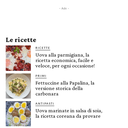
- Adv -
Le ricette
RICETTE
Uova alla parmigiana, la
ricetta economica, facile e
veloce, per ogni occasione!
PRIMI
Fettuccine alla Papalina, la
versione storica della
carbonara
ANTIPASTI
Uova marinate in salsa di soia,
la ricetta coreana da provare