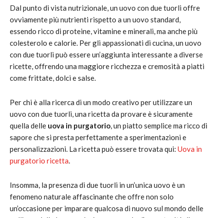
Dal punto di vista nutrizionale, un uovo con due tuorli offre
ovviamente più nutrienti rispetto a un uovo standard,
essendo ricco di proteine, vitamine e minerali, ma anche più
colesterolo e calorie. Per gli appassionati di cucina, un uovo
con due tuorli può essere un’aggiunta interessante a diverse
ricette, offrendo una maggiore ricchezza e cremosità a piatti
come frittate, dolci e salse.
Per chi è alla ricerca di un modo creativo per utilizzare un
uovo con due tuorli, una ricetta da provare è sicuramente
quella delle
uova in purgatorio
, un piatto semplice ma ricco di
sapore che si presta perfettamente a sperimentazioni e
personalizzazioni. La ricetta può essere trovata qui:
Uova in
purgatorio ricetta
.
Insomma, la presenza di due tuorli in un’unica uovo è un
fenomeno naturale affascinante che offre non solo
un’occasione per imparare qualcosa di nuovo sul mondo delle