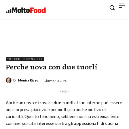
TRUCCHI E CONSIGLI
Perche uova con due tuorli
Di
Monica Rizzo
Giugno 10, 2024
- Adv -
Aprire un uovo e trovare
due tuorli
al suo interno può essere
una sorpresa piacevole per molti, ma anche motivo di
curiosità. Questo fenomeno, sebbene non sia estremamente
comune, suscita interesse sia tra gli
appassionati di cucina