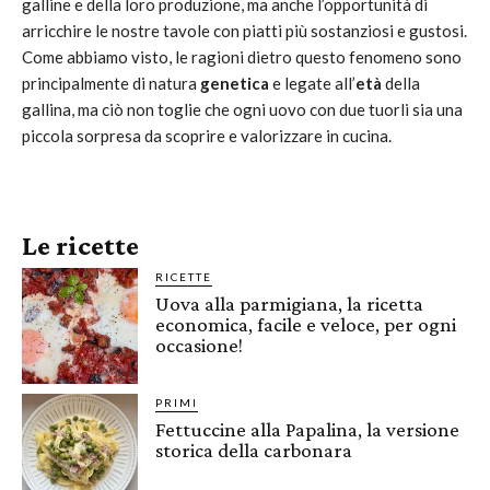
galline e della loro produzione, ma anche l’opportunità di
arricchire le nostre tavole con piatti più sostanziosi e gustosi.
Come abbiamo visto, le ragioni dietro questo fenomeno sono
principalmente di natura
genetica
e legate all’
età
della
gallina, ma ciò non toglie che ogni uovo con due tuorli sia una
piccola sorpresa da scoprire e valorizzare in cucina.
Le ricette
RICETTE
Uova alla parmigiana, la ricetta
economica, facile e veloce, per ogni
occasione!
PRIMI
Fettuccine alla Papalina, la versione
storica della carbonara