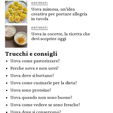
ANTIPASTI
Uova mimosa, un’idea
creativa per portare allegria
in tavola
ANTIPASTI
Uova in cocotte, la ricetta che
devi scoprire oggi
Trucchi e consigli
Uova come pastorizzare?
Perche uova e non uovi?
Uova dove si buttano?
Uova come cucinarle per la dieta?
Uova sono proteine?
Uova quando non sono buone?
Uova come vedere se sono fresche?
Uova dove si conservano?