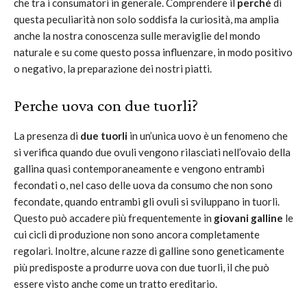
che tra i consumatori in generale. Comprendere il
perché
di
questa peculiarità non solo soddisfa la curiosità, ma amplia
anche la nostra conoscenza sulle meraviglie del mondo
naturale e su come questo possa influenzare, in modo positivo
o negativo, la preparazione dei nostri piatti.
Perche uova con due tuorli?
La presenza di
due tuorli
in un’unica uovo è un fenomeno che
si verifica quando due ovuli vengono rilasciati nell’ovaio della
gallina quasi contemporaneamente e vengono entrambi
fecondati o, nel caso delle uova da consumo che non sono
fecondate, quando entrambi gli ovuli si sviluppano in tuorli.
Questo può accadere più frequentemente in
giovani galline
le
cui cicli di produzione non sono ancora completamente
regolari. Inoltre, alcune razze di galline sono geneticamente
più predisposte a produrre uova con due tuorli, il che può
essere visto anche come un tratto ereditario.