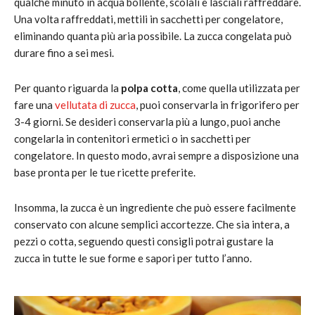
qualche minuto in acqua bollente, scolali e lasciali raffreddare.
Una volta raffreddati, mettili in sacchetti per congelatore,
eliminando quanta più aria possibile. La zucca congelata può
durare fino a sei mesi.
Per quanto riguarda la
polpa cotta
, come quella utilizzata per
fare una
vellutata di zucca
, puoi conservarla in frigorifero per
3-4 giorni. Se desideri conservarla più a lungo, puoi anche
congelarla in contenitori ermetici o in sacchetti per
congelatore. In questo modo, avrai sempre a disposizione una
base pronta per le tue ricette preferite.
Insomma, la zucca è un ingrediente che può essere facilmente
conservato con alcune semplici accortezze. Che sia intera, a
pezzi o cotta, seguendo questi consigli potrai gustare la
zucca in tutte le sue forme e sapori per tutto l’anno.