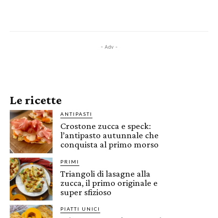
- Adv -
Le ricette
ANTIPASTI
Crostone zucca e speck:
l’antipasto autunnale che
conquista al primo morso
PRIMI
Triangoli di lasagne alla
zucca, il primo originale e
super sfizioso
PIATTI UNICI