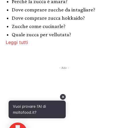
Perchè la zucca è amara?
Dove comprare zucche da intagliare?
Dove comprare zucca hokkaido?
Zucche come cucinarle?
Quale zucca per vellutata?
Leggi tutti
- Adv -
✕
Vuoi provare l'AI di
moltofood.it?