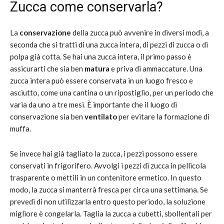
Zucca come conservarla?
La
conservazione
della zucca può avvenire in diversi modi, a
seconda che si tratti di una zucca intera, di pezzi di zucca o di
polpa già cotta. Se hai una zucca intera, il primo passo è
assicurarti che sia ben
matura
e priva di ammaccature. Una
zucca intera può essere conservata in un luogo fresco e
asciutto, come una cantina o un ripostiglio, per un periodo che
varia da uno a tre mesi. È importante che il luogo di
conservazione sia ben
ventilato
per evitare la formazione di
muffa.
Se invece hai già tagliato la zucca, i pezzi possono essere
conservati in frigorifero. Avvolgi i pezzi di zucca in pellicola
trasparente o mettili in un contenitore ermetico. In questo
modo, la zucca si manterrà fresca per circa una settimana. Se
prevedi di non utilizzarla entro questo periodo, la soluzione
migliore è congelarla. Taglia la zucca a cubetti, sbollentali per