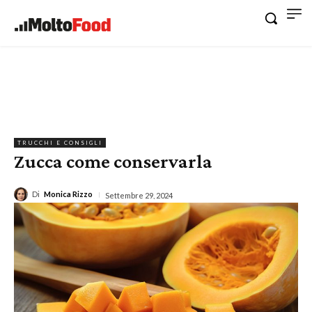
TRUCCHI E CONSIGLI
Zucca come conservarla
Di
Monica Rizzo
Settembre 29, 2024