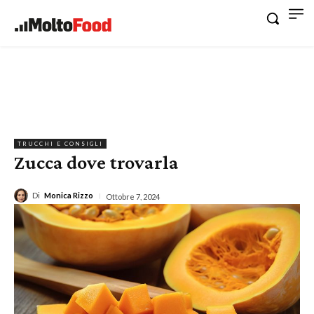
TRUCCHI E CONSIGLI
Zucca dove trovarla
Di
Monica Rizzo
Ottobre 7, 2024