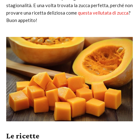
stagionalità. E una volta trovata la zucca perfetta, perché non
provare una ricetta deliziosa come
questa vellutata di zucca
?
Buon appetito!
Le ricette