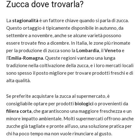
Zucca dove trovarla?
La
stagionalità
è un fattore chiave quando si parla di zucca.
Questo ortaggio è tipicamente disponibile in autunno, da
settembre a novembre, anche se alcune varietà possono
essere trovate fino a dicembre. In Italia, le zone più rinomate
per la produzione di zucca sono la
Lombardia
, il
Veneto
e
l’
Emilia-Romagna
. Queste regioni vantano una lunga
tradizione nella coltivazione della zucca, e i loro mercati locali
sono spesso il posto migliore per trovare prodotti freschi e di
alta qualità.
Se preferite acquistare la zucca al supermercato, è
consigliabile optare per prodotti
biologici
o provenienti da
filiera corta
, che garantiscono una maggiore freschezza e un
minore impatto ambientale. Molti supermercati offrono anche
zucche già tagliate e pronte all’uso, una soluzione pratica per
chi ha poco tempo ma non vuole rinunciare al gusto.