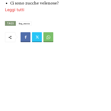
Ci sono zucche velenose?
Leggi tutti
TAGS
faq_zucca