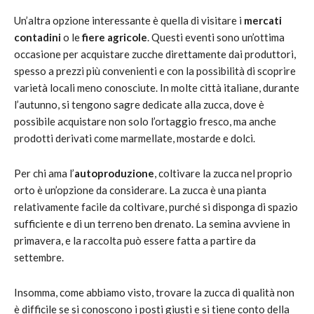
Un’altra opzione interessante è quella di visitare i
mercati
contadini
o le
fiere agricole
. Questi eventi sono un’ottima
occasione per acquistare zucche direttamente dai produttori,
spesso a prezzi più convenienti e con la possibilità di scoprire
varietà locali meno conosciute. In molte città italiane, durante
l’autunno, si tengono sagre dedicate alla zucca, dove è
possibile acquistare non solo l’ortaggio fresco, ma anche
prodotti derivati come marmellate, mostarde e dolci.
Per chi ama l’
autoproduzione
, coltivare la zucca nel proprio
orto è un’opzione da considerare. La zucca è una pianta
relativamente facile da coltivare, purché si disponga di spazio
sufficiente e di un terreno ben drenato. La semina avviene in
primavera, e la raccolta può essere fatta a partire da
settembre.
Insomma, come abbiamo visto, trovare la zucca di qualità non
è difficile se si conoscono i posti giusti e si tiene conto della