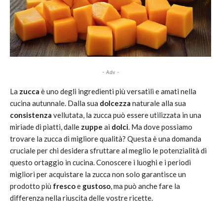
- Adv -
La
zucca
è uno degli ingredienti più versatili e amati nella
cucina autunnale. Dalla sua
dolcezza
naturale alla sua
consistenza
vellutata, la zucca può essere utilizzata in una
miriade di piatti, dalle
zuppe
ai
dolci
. Ma dove possiamo
trovare la zucca di migliore qualità? Questa è una domanda
cruciale per chi desidera sfruttare al meglio le potenzialità di
questo ortaggio in cucina. Conoscere i luoghi e i periodi
migliori per acquistare la zucca non solo garantisce un
prodotto più
fresco
e
gustoso
, ma può anche fare la
differenza nella riuscita delle vostre ricette.