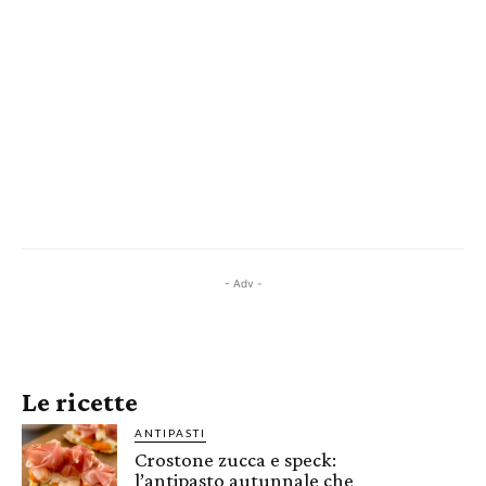
- Adv -
Le ricette
ANTIPASTI
Crostone zucca e speck:
l’antipasto autunnale che