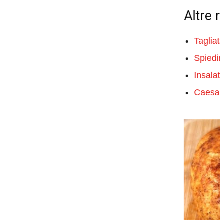
Altre 
Taglia
Spiedin
Insalat
Caesar