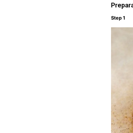
Prepar
Step 1