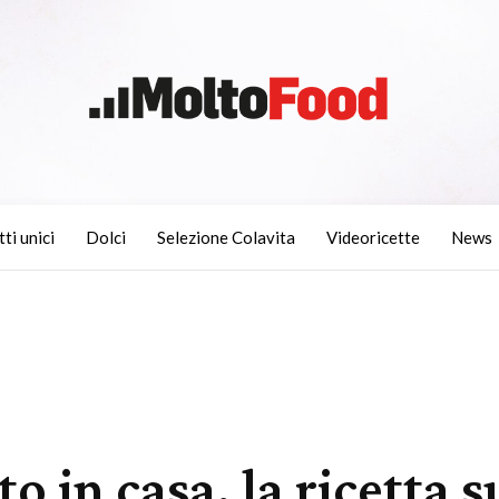
tti unici
Dolci
Selezione Colavita
Videoricette
News
to in casa, la ricetta 