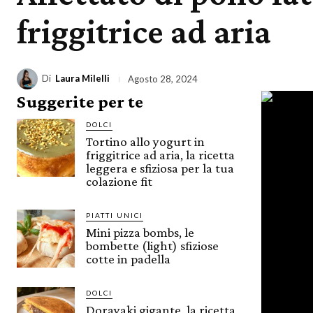
friggitrice ad aria
Di
Laura Milelli
Agosto 28, 2024
Suggerite per te
DOLCI
Tortino allo yogurt in
friggitrice ad aria, la ricetta
leggera e sfiziosa per la tua
colazione fit
PIATTI UNICI
Mini pizza bombs, le
bombette (light) sfiziose
cotte in padella
DOLCI
Dorayaki gigante, la ricetta