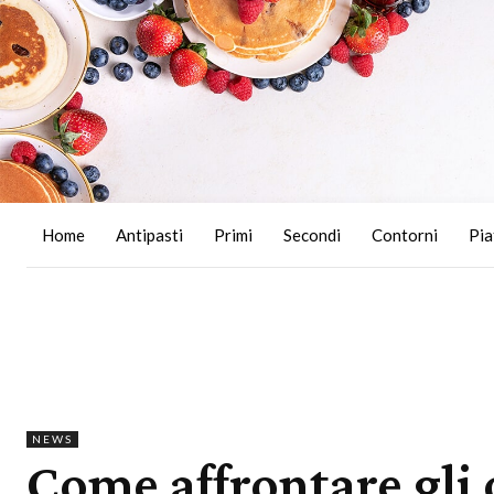
Home
Antipasti
Primi
Secondi
Contorni
Pia
NEWS
Come affrontare gli 