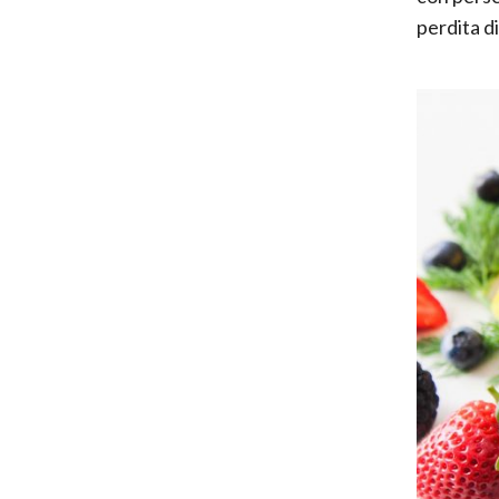
perdita di