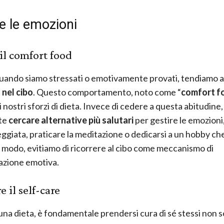
e le emozioni
 il comfort food
uando siamo stressati o emotivamente provati, tendiamo a
 nel cibo
. Questo comportamento, noto come “
comfort f
 nostri sforzi di dieta. Invece di cedere a questa abitudine,
te
cercare alternative più salutari
per gestire le emozioni
ggiata, praticare la meditazione o dedicarsi a un hobby che
 modo, evitiamo di ricorrere al cibo come meccanismo di
zione emotiva.
e il self-care
na dieta, è fondamentale prendersi cura di sé stessi non s