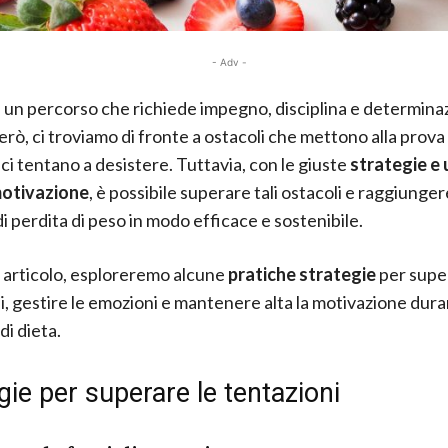
- Adv -
 un percorso che richiede impegno, disciplina e determina
erò, ci troviamo di fronte a ostacoli che mettono alla prova 
 ci tentano a desistere. Tuttavia, con le giuste
strategie e
motivazione
, è possibile superare tali ostacoli e raggiunger
di perdita di peso in modo efficace e sostenibile.
 articolo, esploreremo alcune
pratiche strategie
per supe
i, gestire le emozioni e mantenere alta la motivazione duran
di dieta.
gie per superare le tentazioni