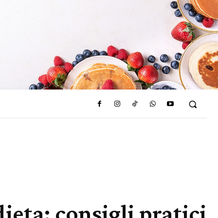
eta: consigli pratici