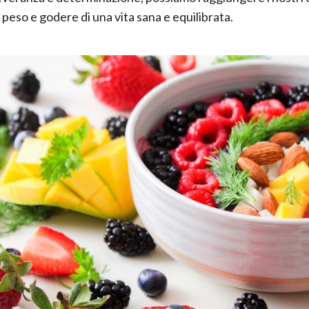
 peso e godere di una vita sana e equilibrata.