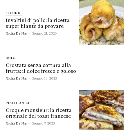
SECONDI
Involtini di pollo: la ricetta
super filante da provare
Giulia De Nisi
-
Giugno 21, 2023
DOLCI
Crostata senza cottura alla
frutta: il dolce fresco e goloso
Giulia De Nisi
-
Giugno 14, 2023
PIATTI UNICI
Croque monsieur: la ricetta
originale del toast francese
Giulia De Nisi
-
Giugno 7, 2023