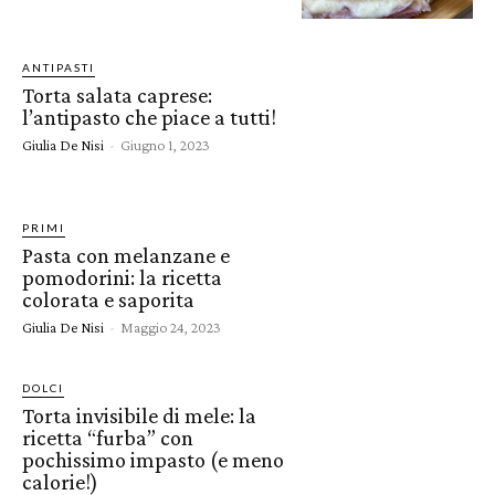
ANTIPASTI
Torta salata caprese:
l’antipasto che piace a tutti!
Giulia De Nisi
-
Giugno 1, 2023
PRIMI
Pasta con melanzane e
pomodorini: la ricetta
colorata e saporita
Giulia De Nisi
-
Maggio 24, 2023
DOLCI
Torta invisibile di mele: la
ricetta “furba” con
pochissimo impasto (e meno
calorie!)