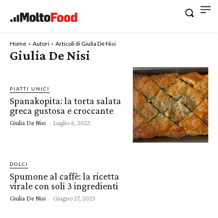
Home
Autori
Articoli di Giulia De Nisi
Giulia De Nisi
PIATTI UNICI
Spanakopita: la torta salata
greca gustosa e croccante
Giulia De Nisi
-
Luglio 6, 2023
DOLCI
Spumone al caffè: la ricetta
virale con soli 3 ingredienti
Giulia De Nisi
-
Giugno 27, 2023