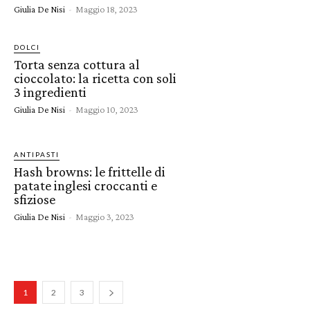
Giulia De Nisi
-
Maggio 18, 2023
DOLCI
Torta senza cottura al
cioccolato: la ricetta con soli
3 ingredienti
Giulia De Nisi
-
Maggio 10, 2023
ANTIPASTI
Hash browns: le frittelle di
patate inglesi croccanti e
sfiziose
Giulia De Nisi
-
Maggio 3, 2023
1
2
3