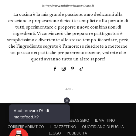
http://www.midivertoacucinare.it
La cucina è la mia grande passione: amo dedicarmi alla
creazione e preparazione di ricette semplici e alla portata di
tutti, sperimentare e proporre nuove combinazioni di
ingredienti. Vi convincerò che preparare piatti gustosi è
semplicissimo e divertente allo stesso tempo. Ricordate, però,
che l’ingrediente segreto è l’amore: se riuscirete a metterne
un pizzico nei piatti che prepareremo insieme, vedrete che
questi avranno tutto un altro sapore!
- Adv -
✕
Vuoi provare l'AI di
moltofood.it?
CALTAGIRONE EDITORE
IL MESSAGGERO
IL MATTINO
CORRIERE ADRIATICO
IL GAZZETTINO
QUOTIDIANO DI PUGLIA
LEGGO
PUBBLICITÁ