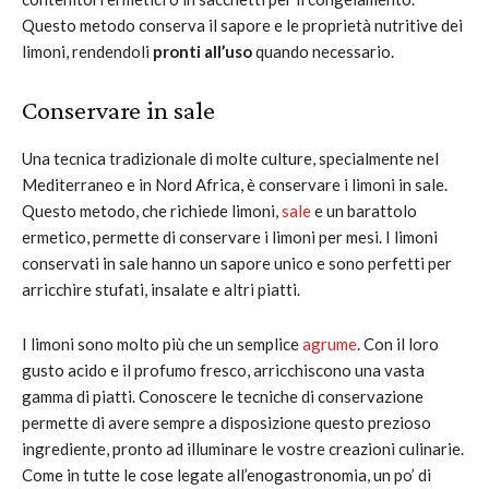
Questo metodo conserva il sapore e le proprietà nutritive dei
limoni, rendendoli
pronti all’uso
quando necessario.
Conservare in sale
Una tecnica tradizionale di molte culture, specialmente nel
Mediterraneo e in Nord Africa, è conservare i limoni in sale.
Questo metodo, che richiede limoni,
sale
e un barattolo
ermetico, permette di conservare i limoni per mesi. I limoni
conservati in sale hanno un sapore unico e sono perfetti per
arricchire stufati, insalate e altri piatti.
I limoni sono molto più che un semplice
agrume
. Con il loro
gusto acido e il profumo fresco, arricchiscono una vasta
gamma di piatti. Conoscere le tecniche di conservazione
permette di avere sempre a disposizione questo prezioso
ingrediente, pronto ad illuminare le vostre creazioni culinarie.
Come in tutte le cose legate all’enogastronomia, un po’ di