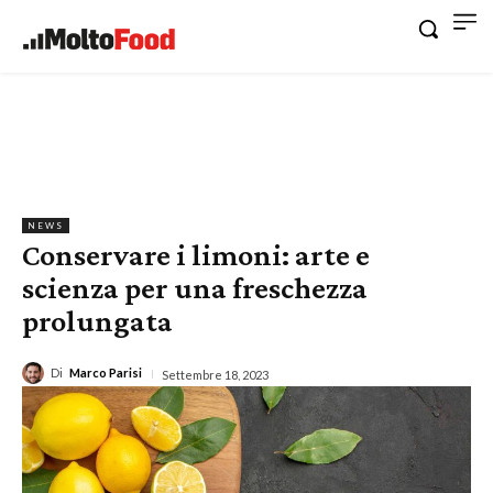
NEWS
Conservare i limoni: arte e
scienza per una freschezza
prolungata
Di
Marco Parisi
Settembre 18, 2023