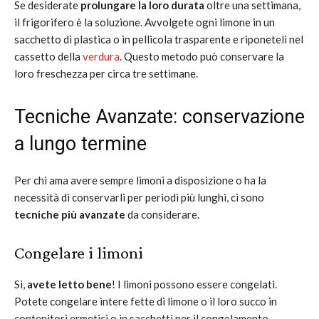
Se desiderate
prolungare la loro durata
oltre una settimana,
il frigorifero è la soluzione. Avvolgete ogni limone in un
sacchetto di plastica o in pellicola trasparente e riponeteli nel
cassetto della
verdura
. Questo metodo può conservare la
loro freschezza per circa tre settimane.
Tecniche Avanzate: conservazione
a lungo termine
Per chi ama avere sempre limoni a disposizione o ha la
necessità di conservarli per periodi più lunghi, ci sono
tecniche più avanzate
da considerare.
Congelare i limoni
Sì,
avete letto bene
! I limoni possono essere congelati.
Potete congelare intere fette di limone o il loro succo in
contenitori ermetici o in sacchetti per il congelamento.