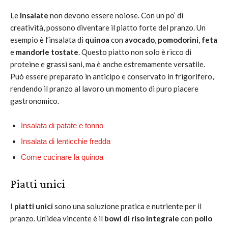
Le
insalate
non devono essere noiose. Con un po’ di
creatività, possono diventare il piatto forte del pranzo. Un
esempio è l’insalata di
quinoa
con
avocado
,
pomodorini
,
feta
e
mandorle tostate
. Questo piatto non solo è ricco di
proteine e grassi sani, ma è anche estremamente versatile.
Può essere preparato in anticipo e conservato in frigorifero,
rendendo il pranzo al lavoro un momento di puro piacere
gastronomico.
Insalata di patate e tonno
Insalata di lenticchie fredda
Come cucinare la quinoa
Piatti unici
I
piatti unici
sono una soluzione pratica e nutriente per il
pranzo. Un’idea vincente è il
bowl di riso integrale
con
pollo