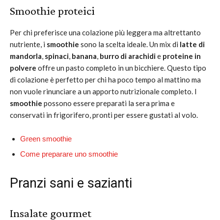
Smoothie proteici
Per chi preferisce una colazione più leggera ma altrettanto
nutriente, i
smoothie
sono la scelta ideale. Un mix di
latte di
mandorla
,
spinaci
,
banana
,
burro di arachidi
e
proteine in
polvere
offre un pasto completo in un bicchiere. Questo tipo
di colazione è perfetto per chi ha poco tempo al mattino ma
non vuole rinunciare a un apporto nutrizionale completo. I
smoothie
possono essere preparati la sera prima e
conservati in frigorifero, pronti per essere gustati al volo.
Green smoothie
Come preparare uno smoothie
Pranzi sani e sazianti
Insalate gourmet