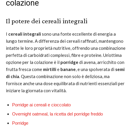
colazione
Il potere dei cereali integrali
I
cereali integrali
sono una fonte eccellente di energia a
lungo termine. A differenza dei cereali raffinati, mantengono
intatte le loro proprietà nutritive, offrendo una combinazione
perfetta di carboidrati complessi, fibre e proteine. Un’ottima
opzione per la colazione è il
porridge
di avena, arricchito con
frutta fresca come
mirtilli
e
banane
, e una spolverata di
semi
di chia
. Questa combinazione non solo è deliziosa, ma
fornisce anche una dose equilibrata di nutrienti essenziali per
iniziare la giornata con vitalità.
Porridge ai cereali e cioccolato
Overnight oatmeal, la ricetta del porridge freddo
Porridge