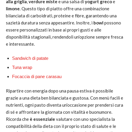
alla griglia
,
verdure miste
e una salsa di
yogurt greco
e
limone
. Questo tipo di piatto offre una combinazione
bilanciata di carboidrati, proteine e fibre, garantendo una
sazietà duratura senza appesantire. Inoltre, i
bowl
possono
essere personalizzati in base ai propri gusti e alle
disponibilità stagionali, rendendoli un’opzione sempre fresca
e interessante.
Sandwich di patate
Tuna wrap
Focaccia di pane carasau
Ripartire con energia dopo una pausa estiva è possibile
grazie a una dieta ben bilanciata e gustosa. Con menù facili e
nutrienti, ogni pasto diventa un’occasione per prendersi cura
di sé e affrontare la giornata con vitalità e buonumore.
Ricorda che
è essenziale
valutare con uno specialista la
compatibilità della dieta con il proprio stato di salute e le