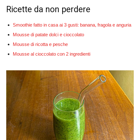
Ricette da non perdere
Smoothie fatto in casa ai 3 gusti: banana, fragola e anguria
Mousse di patate dolci e cioccolato
Mousse di ricotta e pesche
Mousse al cioccolato con 2 ingredienti