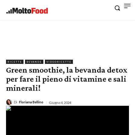
RICETTE
BEVANDE
VIDEORICETTE
Green smoothie, la bevanda detox
per fare il pieno di vitamine e sali
minerali!
Di
Floriana Bellino
Giugno 4, 2024