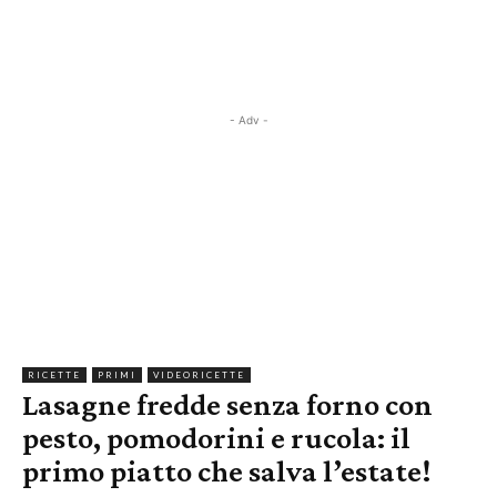
- Adv -