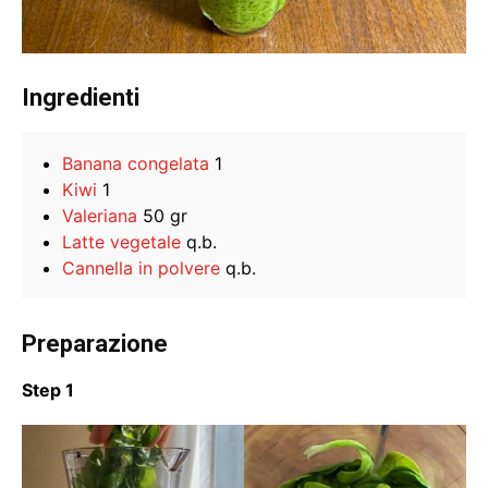
Ingredienti
Banana congelata
1
Kiwi
1
Valeriana
50 gr
Latte vegetale
q.b.
Cannella in polvere
q.b.
Preparazione
Step 1