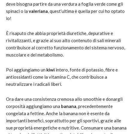
deve bisogna partire da una verdura a foglia verde come gli
spinaci o la
valeriana
, quest’ultima è quella per cui ho optato
io!
È risaputo che abbia proprietà diuretiche, depurative e
rivitalizzanti, e grazie al suo alto contenuto di sali minerali
contribuisce al corretto funzionamento del sistema nervoso,
muscolare e del metabolismo.
Poi aggiungiamo un
kiwi
intero, fonte di potassio, fibre e
antiossidanti come la vitamina C, che contribuisce a
neutralizzare i radicali liberi.
Ora dare una consistenza cremosa allo smoothie e donargli
corposità aggiungiamo una
banana
, precedentemente
congelata a fettine. Anche la banana non è esente da
importanti benefici, soprattutto per gli sportivi, grazie alle
sue proprietà energetiche e nutritive. Consumare una banana