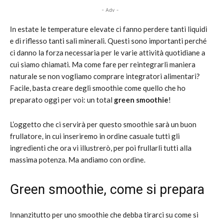
- Adv -
In estate le temperature elevate ci fanno perdere tanti liquidi
e di riflesso tanti sali minerali. Questi sono importanti perché
ci danno la forza necessaria per le varie attività quotidiane a
cui siamo chiamati. Ma come fare per reintegrarli maniera
naturale se non vogliamo comprare integratori alimentari?
Facile, basta creare degli smoothie come quello che ho
preparato oggi per voi: un total
green smoothie
!
L’oggetto che ci servirà per questo smoothie sarà un buon
frullatore, in cui inseriremo in ordine casuale tutti gli
ingredienti che ora vi illustrerò, per poi frullarli tutti alla
massima potenza. Ma andiamo con ordine.
Green smoothie, come si prepara
Innanzitutto per uno smoothie che debba tirarci su come si