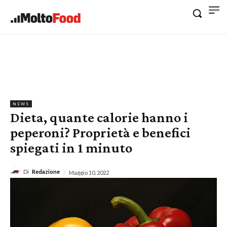
NEWS
Dieta, quante calorie hanno i
peperoni? Proprietà e benefici
spiegati in 1 minuto
Di
Redazione
Maggio 10, 2022