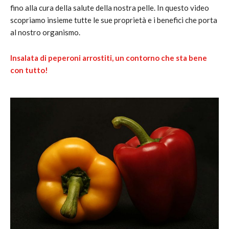
fino alla cura della salute della nostra pelle. In questo video
scopriamo insieme tutte le sue proprietà e i benefici che porta
al nostro organismo.
Insalata di peperoni arrostiti, un contorno che sta bene
con tutto!