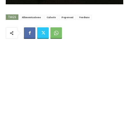
TAGS
Alimentazione
Calorie
Peperoni
Verdure