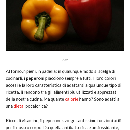
- Adv -
Al forno, ripieni, in padella: in qualunque modo si scelga di
cucinarli, i
peperoni
piacciono sempre a tutti. I loro colori
accesi e la loro caratteristica di adattarsi a qualunque tipo di
ricetta, li rendono tra gli alimenti più utilizzati e apprezzati
della nostra cucina. Ma quante
calorie
hanno? Sono adatti a
una
dieta
ipocalorica?
Ricco di vitamine, il peperone svolge tantissime funzioni utili
per il nostro corpo. Da quella antibatterica e antiossidante,