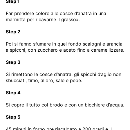
Step 1
Far prendere colore alle cosce d’anatra in una
marmitta per ricavarne il grasso».
Step 2
Poi si fanno sfumare in quel fondo scalogni e arancia
a spicchi, con zucchero e aceto fino a caramellizzare.
Step 3
Si rimettono le cosce d’anatra, gli spicchi d’aglio non
sbucciati, timo, alloro, sale e pepe.
Step 4
Si copre il tutto col brodo e con un bicchiere d’acqua.
Step 5
45 minuti in forno pre riscaldato a 200 gradi e il