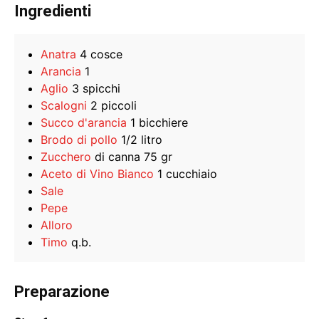
Ingredienti
Anatra
4 cosce
Arancia
1
Aglio
3 spicchi
Scalogni
2 piccoli
Succo d'arancia
1 bicchiere
Brodo di pollo
1/2 litro
Zucchero
di canna 75 gr
Aceto di Vino Bianco
1 cucchiaio
Sale
Pepe
Alloro
Timo
q.b.
Preparazione