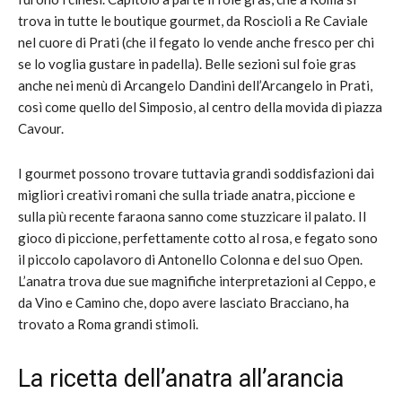
trova in tutte le boutique gourmet, da Roscioli a Re Caviale
nel cuore di Prati (che il fegato lo vende anche fresco per chi
se lo voglia gustare in padella). Belle sezioni sul foie gras
anche nei menù di Arcangelo Dandini dell’Arcangelo in Prati,
così come quello del Simposio, al centro della movida di piazza
Cavour.
I gourmet possono trovare tuttavia grandi soddisfazioni dai
migliori creativi romani che sulla triade anatra, piccione e
sulla più recente faraona sanno come stuzzicare il palato. Il
gioco di piccione, perfettamente cotto al rosa, e fegato sono
il piccolo capolavoro di Antonello Colonna e del suo Open.
L’anatra trova due sue magnifiche interpretazioni al Ceppo, e
da Vino e Camino che, dopo avere lasciato Bracciano, ha
trovato a Roma grandi stimoli.
La ricetta dell’anatra all’arancia