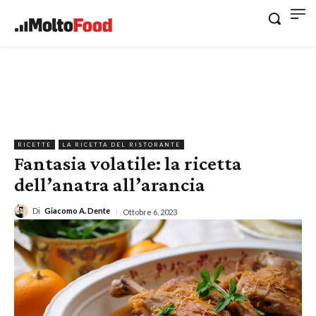
RICETTE
LA RICETTA DEL RISTORANTE
Fantasia volatile: la ricetta
dell’anatra all’arancia
Di
Giacomo A. Dente
Ottobre 6, 2023