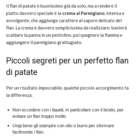
Il flan di patate è buonissimo già da solo, ma a rendere il
piatto davvero speciale è la
crema al Parmigiano
, intensa e
avvolgente, che aggiunge carattere al sapore delicato del
flan. La crema è davvero semplicissima da realizzare: basterà
scaldare la panna in un pentolino, poi spegnere la fiamma e
aggiungere il parmigiano grattugiato.
Piccoli segreti per un perfetto flan
di patate
Per un risultato impeccabile, qualche piccolo accorgimento fa
la differenza.
Non eccedere con i liquidi, in particolare con il brodo, per
evitare un flan troppo molle.
Ungi bene gli stampini con olio o burro per sformare
facilmente i flan.