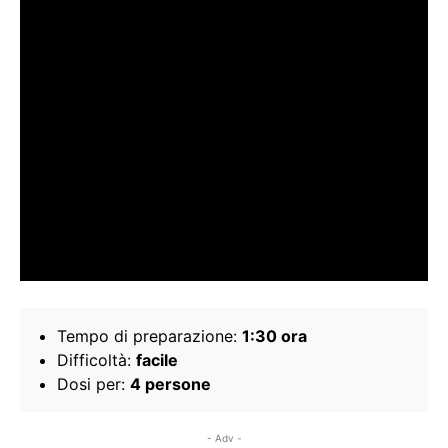
Tempo di preparazione:
1:30 ora
Difficoltà:
facile
Dosi per:
4 persone
- Adv -