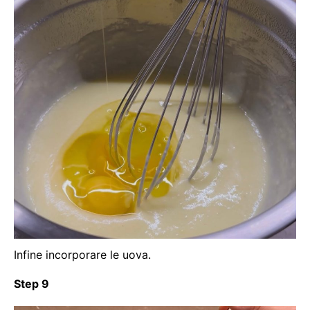
Infine incorporare le uova.
Step 9