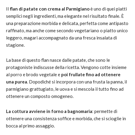
Il
flan di patate con crema al Parmigiano
è uno di quei piatti
semplici negli ingredienti, ma elegante nel risultato finale. È
una preparazione morbida e delicata, perfetta come antipasto
raffinato, ma anche come secondo vegetariano o piatto unico
leggero, magari accompagnato da una fresca insalata di
stagione.
La base di questo flan nasce dalle patate, che sono le
protagoniste indiscusse della ricetta. Vengono cotte insieme
al porro e brodo vegetale e
poi frullate fino ad ottenere
una purea
. Dopodiché si incorpora con una frusta la panna, il
parmigiano grattugiato, le uova e si mescola il tutto fino ad
ottenere un composto omogeneo.
La cottura avviene in forno a bagnomaria
: permette di
ottenere una consistenza soffice e morbida, che si scioglie in
bocca al primo assaggio.