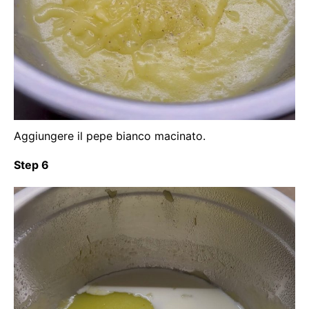
Aggiungere il pepe bianco macinato.
Step 6