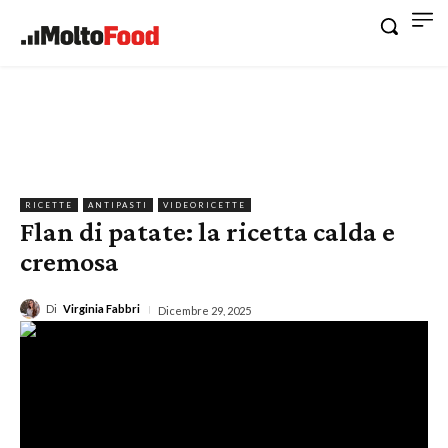
RICETTE
ANTIPASTI
VIDEORICETTE
Flan di patate: la ricetta calda e
cremosa
Di
Virginia Fabbri
Dicembre 29, 2025