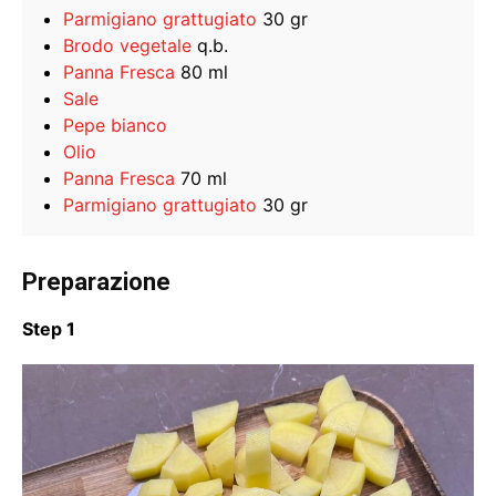
Parmigiano grattugiato
30 gr
Brodo vegetale
q.b.
Panna Fresca
80 ml
Sale
Pepe bianco
Olio
Panna Fresca
70 ml
Parmigiano grattugiato
30 gr
Preparazione
Step 1