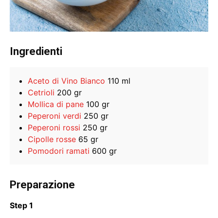
Ingredienti
Aceto di Vino Bianco
110 ml
Cetrioli
200 gr
Mollica di pane
100 gr
Peperoni verdi
250 gr
Peperoni rossi
250 gr
Cipolle rosse
65 gr
Pomodori ramati
600 gr
Preparazione
Step 1