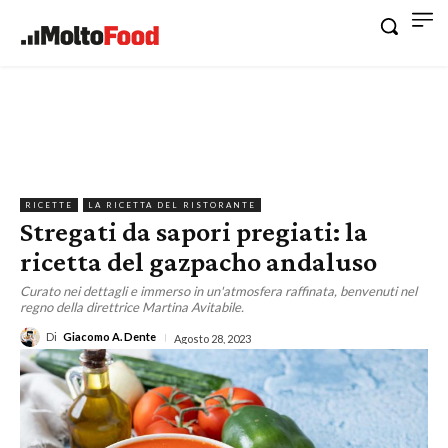
RICETTE
LA RICETTA DEL RISTORANTE
Stregati da sapori pregiati: la
ricetta del gazpacho andaluso
Curato nei dettagli e immerso in un'atmosfera raffinata, benvenuti nel
regno della direttrice Martina Avitabile.
Di
Giacomo A. Dente
Agosto 28, 2023