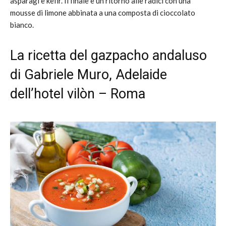
asparagi e kefir. Il finale è un ritorno alle radici con una
mousse di limone abbinata a una composta di cioccolato
bianco.
La ricetta del gazpacho andaluso
di Gabriele Muro,
Adelaide
dell’hotel vilòn
– Roma