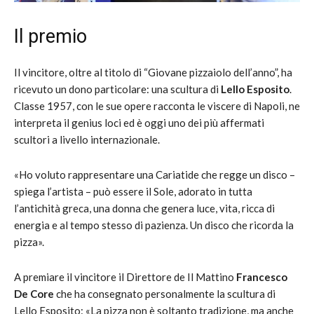
Il premio
Il vincitore, oltre al titolo di “Giovane pizzaiolo dell’anno”, ha
ricevuto un dono particolare: una scultura di
Lello Esposito
.
Classe 1957, con le sue opere racconta le viscere di Napoli, ne
interpreta il genius loci ed è oggi uno dei più affermati
scultori a livello internazionale.
«Ho voluto rappresentare una Cariatide che regge un disco –
spiega l’artista – può essere il Sole, adorato in tutta
l’antichità greca, una donna che genera luce, vita, ricca di
energia e al tempo stesso di pazienza. Un disco che ricorda la
pizza».
A premiare il vincitore il Direttore de Il Mattino
Francesco
De Core
che ha consegnato personalmente la scultura di
Lello Esposito: «La pizza non è soltanto tradizione, ma anche