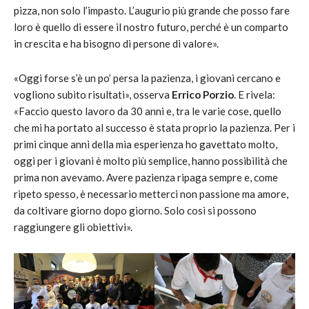
pizza, non solo l’impasto. L’augurio più grande che posso fare
loro è quello di essere il nostro futuro, perché è un comparto
in crescita e ha bisogno di persone di valore».
«Oggi forse s’è un po’ persa la pazienza, i giovani cercano e
vogliono subito risultati», osserva
Errico Porzio
. E rivela:
«Faccio questo lavoro da 30 anni e, tra le varie cose, quello
che mi ha portato al successo è stata proprio la pazienza. Per i
primi cinque anni della mia esperienza ho gavettato molto,
oggi per i giovani è molto più semplice, hanno possibilità che
prima non avevamo. Avere pazienza ripaga sempre e, come
ripeto spesso, è necessario metterci non passione ma amore,
da coltivare giorno dopo giorno. Solo così si possono
raggiungere gli obiettivi».