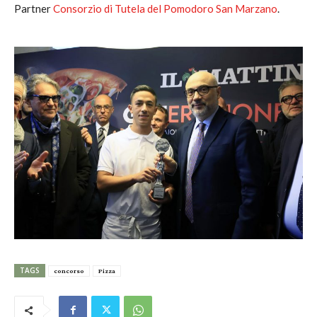
Partner
Consorzio di Tutela del Pomodoro San Marzano
.
TAGS
concorso
Pizza