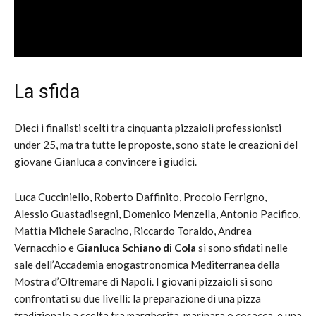
La sfida
Dieci i finalisti scelti tra cinquanta pizzaioli professionisti
under 25, ma tra tutte le proposte, sono state le creazioni del
giovane Gianluca a convincere i giudici.
Luca Cucciniello, Roberto Daffinito, Procolo Ferrigno,
Alessio Guastadisegni, Domenico Menzella, Antonio Pacifico,
Mattia Michele Saracino, Riccardo Toraldo, Andrea
Vernacchio e
Gianluca Schiano di Cola
si sono sfidati nelle
sale dell’Accademia enogastronomica Mediterranea della
Mostra d’Oltremare di Napoli. I giovani pizzaioli si sono
confrontati su due livelli: la preparazione di una pizza
tradizionale a scelta tra margherita, marinara o cosacca, e una