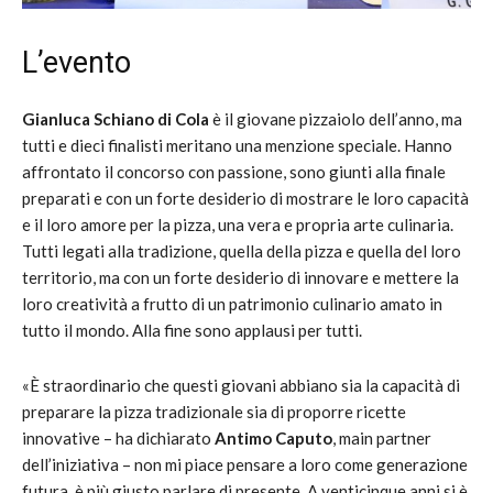
L’evento
Gianluca Schiano di Cola
è il giovane pizzaiolo dell’anno, ma
tutti e dieci finalisti meritano una menzione speciale. Hanno
affrontato il concorso con passione, sono giunti alla finale
preparati e con un forte desiderio di mostrare le loro capacità
e il loro amore per la pizza, una vera e propria arte culinaria.
Tutti legati alla tradizione, quella della pizza e quella del loro
territorio, ma con un forte desiderio di innovare e mettere la
loro creatività a frutto di un patrimonio culinario amato in
tutto il mondo. Alla fine sono applausi per tutti.
«È straordinario che questi giovani abbiano sia la capacità di
preparare la pizza tradizionale sia di proporre ricette
innovative – ha dichiarato
Antimo Caputo
, main partner
dell’iniziativa – non mi piace pensare a loro come generazione
futura, è più giusto parlare di presente. A venticinque anni si è