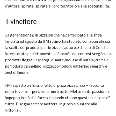
d’autore ispirata ispirata al loro territorio e alla sostenibilità.
Il vincitore
La generazioneZ di pizzaioli che ha partecipato alla sfida
lanciata ad agosto da
Il Mattino
, ha studiato con accuratezza
la scelta dei prodotti per le pizze d’autore. Schiano di Cola ha
interpretato perfettamente la filosofia del contest scegliendo
prodotti flegrei
: asparagi di mare, mousse di bufala, crema di
pomodoro cannellino, cozze, pomodoro datterino semi dry e
zest di limone.
«Mi aspetto un futuro fatto di pizza pizza pizza – racconta
dopo l’evento – perché per me è tutto. Metto tanta passione e
impegno in ciò che faccio e quando ci sono queste due cose c’è
tutto. Bisogna sempre mettersi in gioco e puntare alla
vittoria».