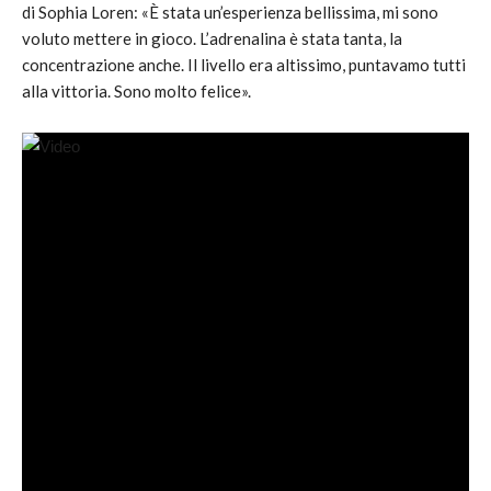
di Sophia Loren: «È stata un’esperienza bellissima, mi sono
voluto mettere in gioco. L’adrenalina è stata tanta, la
concentrazione anche. Il livello era altissimo, puntavamo tutti
alla vittoria. Sono molto felice».