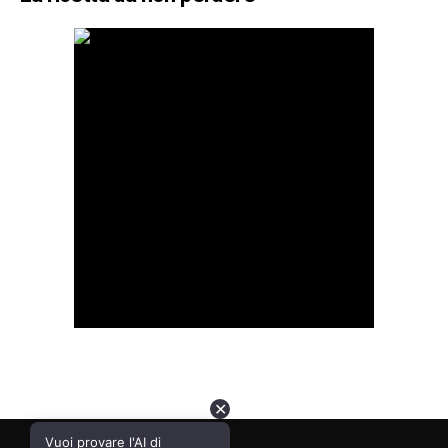
✕
Vuoi provare l'AI di