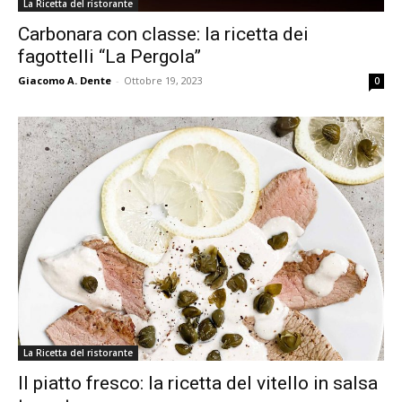
La Ricetta del ristorante
Carbonara con classe: la ricetta dei
fagottelli “La Pergola”
Giacomo A. Dente
-
Ottobre 19, 2023
0
La Ricetta del ristorante
Il piatto fresco: la ricetta del vitello in salsa