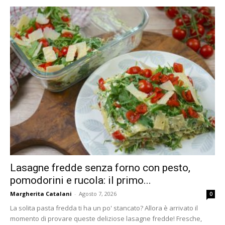
Lasagne fredde senza forno con pesto,
pomodorini e rucola: il primo...
Margherita Catalani
-
Agosto 7, 2026
0
La solita pasta fredda ti ha un po' stancato? Allora è arrivato il
momento di provare queste deliziose lasagne fredde! Fresche,