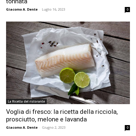
tonnata
Giacomo A. Dente
-
Luglio 16, 2023
0
La Ricetta del ristorante
Voglia di fresco: la ricetta della ricciola,
prosciutto, melone e lavanda
Giacomo A. Dente
-
Giugno 2, 2023
0