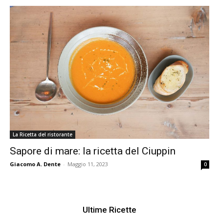
La Ricetta del ristorante
Sapore di mare: la ricetta del Ciuppin
Giacomo A. Dente
-
Maggio 11, 2023
0
Ultime Ricette