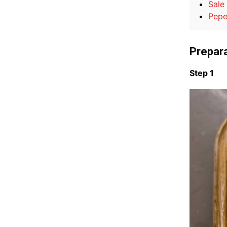
Sale
Pep
Prepar
Step 1