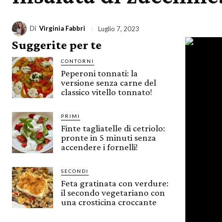
Di
Virginia Fabbri
Luglio 7, 2023
Suggerite per te
CONTORNI
Peperoni tonnati: la
versione senza carne del
classico vitello tonnato!
PRIMI
Finte tagliatelle di cetriolo:
pronte in 5 minuti senza
accendere i fornelli!
SECONDI
Feta gratinata con verdure:
il secondo vegetariano con
una crosticina croccante