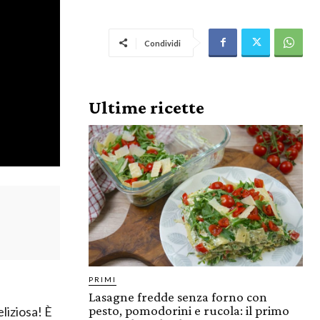
Condividi
Ultime ricette
PRIMI
Lasagne fredde senza forno con
pesto, pomodorini e rucola: il primo
liziosa! È