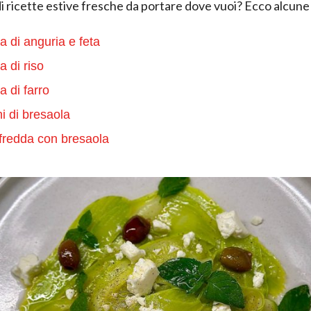
di ricette estive fresche da portare dove vuoi? Ecco alcune
ta di anguria e feta
a di riso
a di farro
ni di bresaola
fredda con bresaola