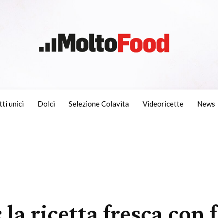
tti unici
Dolci
Selezione Colavita
Videoricette
News
 la ricetta fresca con 