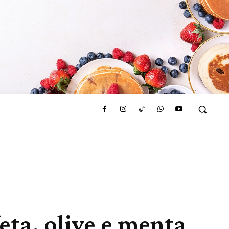
feta, olive e menta