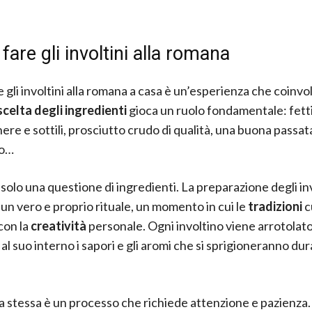
are gli involtini alla romana
gli involtini alla romana a casa è un’esperienza che coinvolg
scelta degli ingredienti
gioca un ruolo fondamentale: fett
nere e sottili, prosciutto crudo di qualità, una buona passat
o…
solo una questione di ingredienti. La preparazione degli invo
un vero e proprio rituale, un momento in cui le
tradizioni
c
con la
creatività
personale. Ogni involtino viene arrotolato
 al suo interno i sapori e gli aromi che si sprigioneranno dur
a stessa è un processo che richiede attenzione e pazienza. 