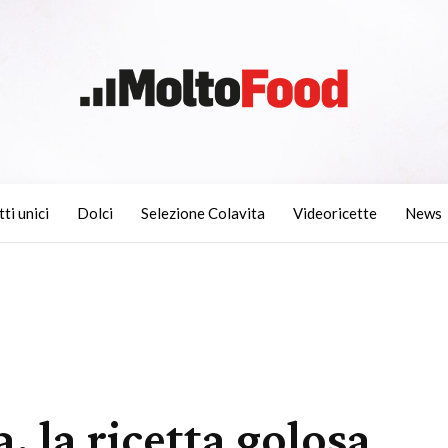
tti unici
Dolci
Selezione Colavita
Videoricette
News
, la ricetta golosa