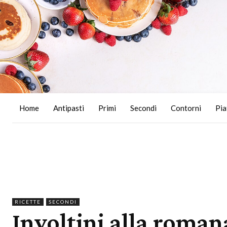
Home
Antipasti
Primi
Secondi
Contorni
Pia
RICETTE
SECONDI
Involtini alla romana