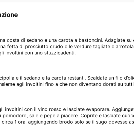
azione
una costa di sedano e una carota a bastoncini. Adagiate su 
na fetta di prosciutto crudo e le verdure tagliate e arrotola
li involtini con uno stuzzicadenti.
 cipolla e il sedano e la carota restanti. Scaldate un filo d’ol
nsieme agli involtini fino a che non diventano dorati su tutti i
i involtini con il vino rosso e lasciate evaporare. Aggiunge
i pomodoro, sale e pepe a piacere. Coprite e lasciate cuoc
 circa 1 ora, aggiungendo brodo solo se il sugo dovesse as