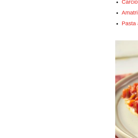
Carcio
Amatri
Pasta a