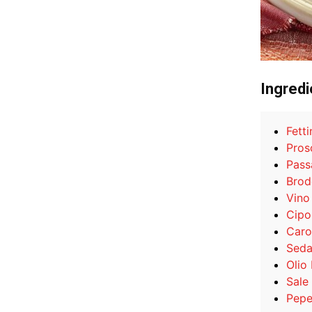
Ingredi
Fetti
Pros
Pass
Brod
Vino
Cipo
Caro
Sed
Olio
Sale
Pep