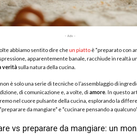
- Adv -
lte abbiamo sentito dire che
un piatto
è “preparato con a
pressione, apparentemente banale, racchiude in realtà u
 verità
sulla natura della cucina.
non è solo una serie di tecniche o l’assemblaggio di ingredi
dizione, di comunicazione e, a volte, di
amore
. In questo art
emo nel cuore pulsante della cucina, esplorando la differen
“preparare da mangiare” e “cucinare pensando a qualcuno”
are vs preparare da mangiare: un mon