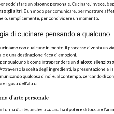
er soddisfare un bisogno personale. Cucinare, invece, è s
so gli altri
. È un modo per comunicare, per mostrare affet
ne o, semplicemente, per condividere un momento.
gia di cucinare pensando a qualcuno
ciniamo con qualcuno in mente, il processo diventa un viag
ale è una destinazione ricca di emozioni.
 per qualcuno è come intraprendere un
dialogo silenzios
ttraverso la scelta degli ingredienti, la presentazione e i s
municando qualcosa di noi e, al contempo, cercando di c
re i gusti dell’altro.
ma d’arte personale
 forma d’arte, anche la cucina ha il potere di toccare l’ani