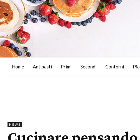
Home
Antipasti
Primi
Secondi
Contorni
Pia
NEWS
Cucinare pensando a