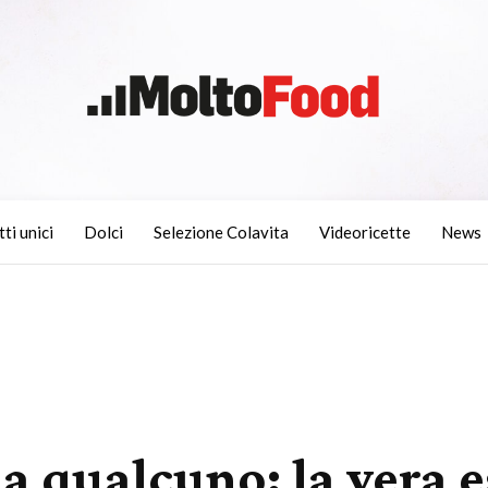
tti unici
Dolci
Selezione Colavita
Videoricette
News
 qualcuno: la vera e