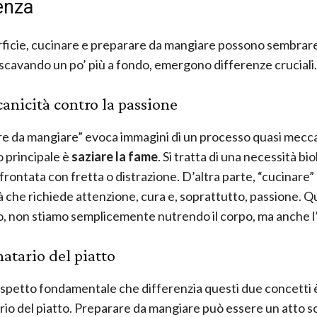
enza
rficie, cucinare e preparare da mangiare possono sembrare
scavando un po’ più a fondo, emergono differenze cruciali.
anicità contro la passione
e da mangiare” evoca immagini di un processo quasi mecc
o principale è
saziare la fame
. Si tratta di una necessità bio
frontata con fretta o distrazione. D’altra parte, “cucinare” 
tà che richiede attenzione, cura e, soprattutto, passione. 
, non stiamo semplicemente nutrendo il corpo, ma anche l
natario del piatto
aspetto fondamentale che differenzia questi due concetti è
rio del piatto. Preparare da mangiare può essere un atto so