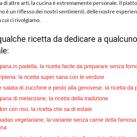
 di altre arti, la cucina è estremamente personale. Il piatt
o è un riflesso dei nostri sentimenti, delle nostre esperien
cui ci rivolgiamo.
ualche ricetta da dedicare a qualcuno
le:
iana in padella, la ricetta facile da preparare senza forn
ripiena: la ricetta super sana con le verdure
e salata di zucchine e pesto alla genovese, la ricetta da 
iana di melanzane, la ricetta della tradizione
ri con riso, la ricetta che sa di estate
das vegetariane, la variante senza carne della famosa 
ina