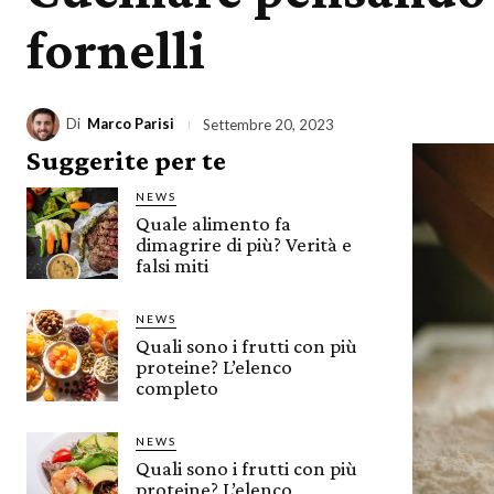
fornelli
Di
Marco Parisi
Settembre 20, 2023
Suggerite per te
NEWS
Quale alimento fa
dimagrire di più? Verità e
falsi miti
NEWS
Quali sono i frutti con più
proteine? L’elenco
completo
NEWS
Quali sono i frutti con più
proteine? L’elenco