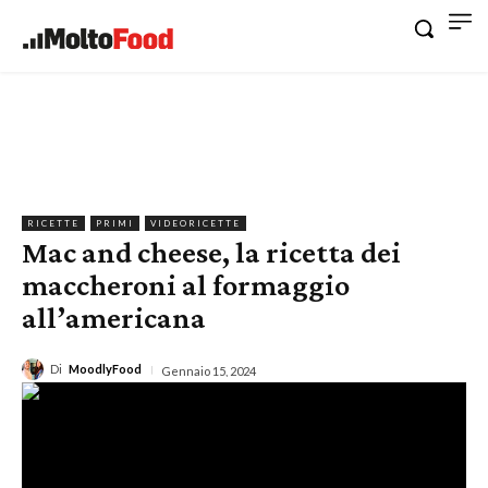
RICETTE
PRIMI
VIDEORICETTE
Mac and cheese, la ricetta dei
maccheroni al formaggio
all’americana
Di
MoodlyFood
Gennaio 15, 2024