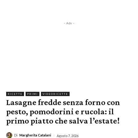
- Adv -