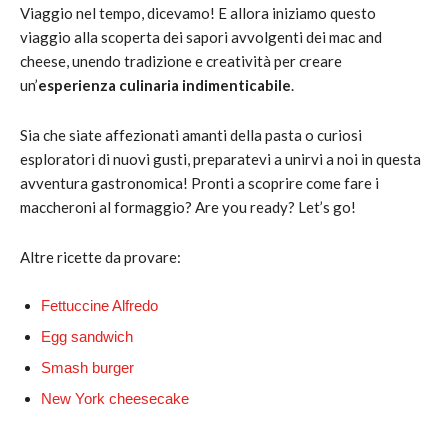
Viaggio nel tempo, dicevamo! E allora iniziamo questo
viaggio alla scoperta dei sapori avvolgenti dei mac and
cheese, unendo tradizione e creatività per creare
un’
esperienza culinaria indimenticabile
.
Sia che siate affezionati amanti della pasta o curiosi
esploratori di nuovi gusti, preparatevi a unirvi a noi in questa
avventura gastronomica! Pronti a scoprire come fare i
maccheroni al formaggio? Are you ready? Let’s go!
Altre ricette da provare:
Fettuccine Alfredo
Egg sandwich
Smash burger
New York cheesecake