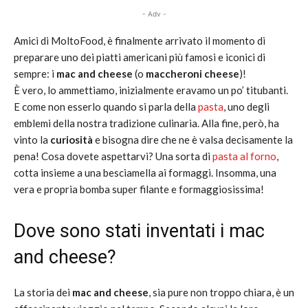
- Adv -
Amici di MoltoFood, è finalmente arrivato il momento di
preparare uno dei piatti americani più famosi e iconici di
sempre: i
mac and cheese
(o
maccheroni cheese
)!
È vero, lo ammettiamo, inizialmente eravamo un po’ titubanti.
E come non esserlo quando si parla della
pasta
, uno degli
emblemi della nostra tradizione culinaria. Alla fine, però, ha
vinto la
curiosità
e bisogna dire che ne è valsa decisamente la
pena! Cosa dovete aspettarvi? Una sorta di
pasta al forno
,
cotta insieme a una besciamella ai formaggi. Insomma, una
vera e propria bomba super filante e formaggiosissima!
Dove sono stati inventati i mac
and cheese?
La storia dei
mac and cheese
, sia pure non troppo chiara, è un