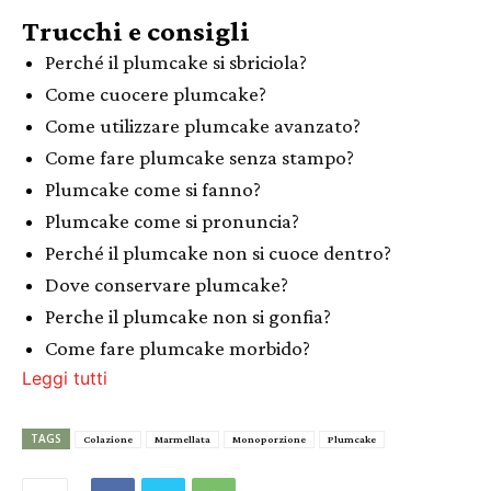
Trucchi e consigli
Perché il plumcake si sbriciola?
Come cuocere plumcake?
Come utilizzare plumcake avanzato?
Come fare plumcake senza stampo?
Plumcake come si fanno?
Plumcake come si pronuncia?
Perché il plumcake non si cuoce dentro?
Dove conservare plumcake?
Perche il plumcake non si gonfia?
Come fare plumcake morbido?
Leggi tutti
TAGS
Colazione
Marmellata
Monoporzione
Plumcake