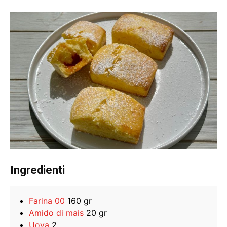
Ingredienti
Farina 00
160 gr
Amido di mais
20 gr
Uova
2