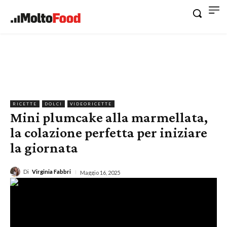
RICETTE
DOLCI
VIDEORICETTE
Mini plumcake alla marmellata,
la colazione perfetta per iniziare
la giornata
Di
Virginia Fabbri
Maggio 16, 2025