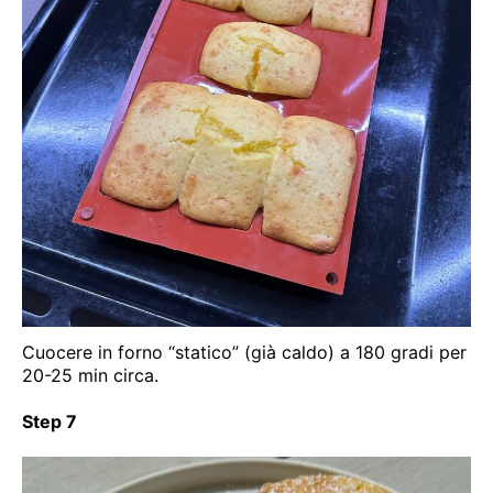
Cuocere in forno “statico” (già caldo) a 180 gradi per
20-25 min circa.
Step 7