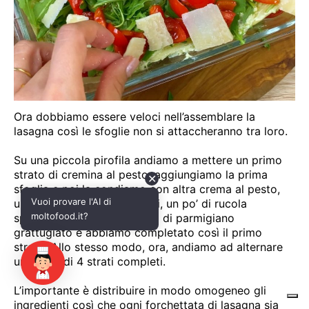
✕
Vuoi provare l'AI di
moltofood.it?