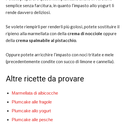
semplice senza farcitura, in quanto l’impasto allo yogurt li
rende davvero deliziosi.
Se volete riempirli per renderli più golosi, potete sostituire il
ripieno alla marmellata con della
crema di nocciole
oppure
della
crema spalmabile al pistacchio
.
Oppure potete arricchire l’impasto con noci tritate e mele
(precedentemente condite con succo di limone e cannella).
Altre ricette da provare
Marmellata di albicocche
Plumcake alle fragole
Plumcake allo yogurt
Plumcake alle pesche