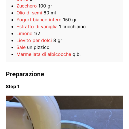
Zucchero
100 gr
Olio di semi
60 ml
Yogurt bianco intero
150 gr
Estratto di vaniglia
1 cucchiaino
Limone
1/2
Lievito per dolci
8 gr
Sale
un pizzico
Marmellata di albicocche
q.b.
Preparazione
Step 1