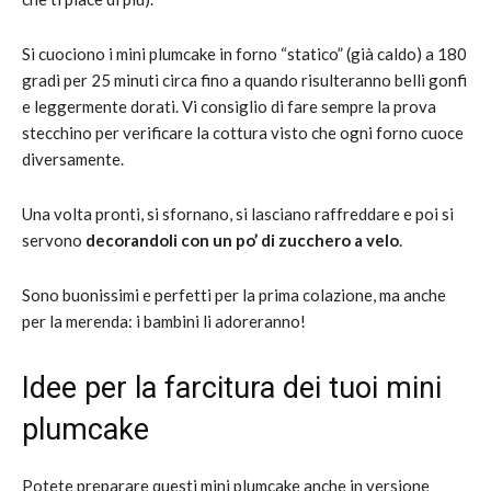
Si cuociono i mini plumcake in forno “statico” (già caldo) a 180
gradi per 25 minuti circa fino a quando risulteranno belli gonfi
e leggermente dorati. Vi consiglio di fare sempre la prova
stecchino per verificare la cottura visto che ogni forno cuoce
diversamente.
Una volta pronti, si sfornano, si lasciano raffreddare e poi si
servono
decorandoli con un po’ di zucchero a velo
.
Sono buonissimi e perfetti per la prima colazione, ma anche
per la merenda: i bambini li adoreranno!
Idee per la farcitura dei tuoi mini
plumcake
Potete preparare questi mini plumcake anche in versione