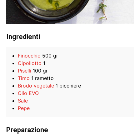
Ingredienti
Finocchio
500 gr
Cipollotto
1
Piselli
100 gr
Timo
1 rametto
Brodo vegetale
1 bicchiere
Olio EVO
Sale
Pepe
Preparazione