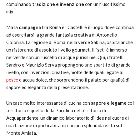
combinando
tradizione e invenzione
con un riuscitissimo
mix.
Ma la
campagna
tra Roma e i Castelli è il luogo dove continua
ad esercitarsi la grande fantasia creativa di Antonello
Colonna. La regione di Roma, nella verde Sabina, ospita anche
un ristorante di assoluto livello gourmet. Il “set” è immerso
nel verde con un ruscello di acque purissime. Qui, i fratelli
Sandro e Maurizio Serva propongono uno spartito di grande
livello, con invenzioni creative, molte delle quali legate al
pesce
d’acqua dolce, che sorprendono il palato per qualità di
sapore ed eleganza della presentazione.
Un caso molto interessante di cucina con
sapore e legame
col
territorio è quello della Parolina nel territorio di
Acquapendente, un dinamico laboratorio di idee nel cuore di
una frazione di pochi abitanti con una splendida vista sul
Monte Amiata.