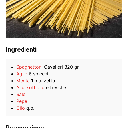
Ingredienti
Spaghettoni
Cavalieri 320 gr
Aglio
6 spicchi
Menta
1 mazzetto
Alici sott'olio
e fresche
Sale
Pepe
Olio
q.b.
Preparazione