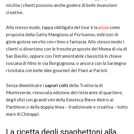
nicchia i clienti possono anche godere di belle invenzioni
creative.
Allo stesso modo, tappa obbligata del tour è la
pizza
come
proposta dalla Gatta Mangiona al Portuense, indirizzo di
gioie golose servite con ritmo e fantasia. Allo stesso modo i
clienti si divertono con le fresche proposte del Moma di via di
San Basilio, oppure con l’intramontabile classicità in chiave
toscana di Nino in via Borgognona, o ancora con la Sardegna
rivisitata con belle idee gourmet dei Piani ai Parioli.
Senza dimenticare i
sapori colti
della Trattoria di
Monteverde, rinnovata edizione del ristorante di quartiere,
degli sfizi con grandi vini della Emoteca Bleve dietro al
Pantheon o della doppia linea – tradizionale e creativa – tutto
mare di Chinappi.
La ricetta degli spaghettoni alla