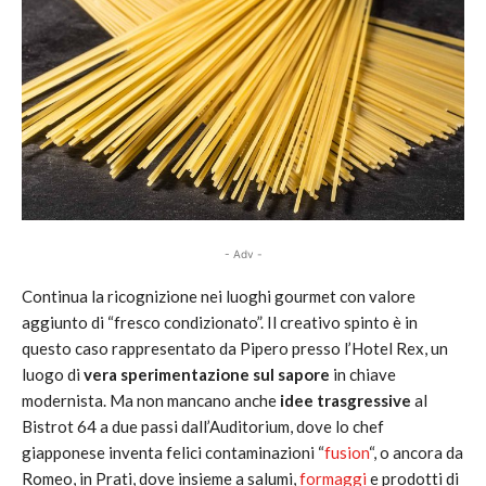
- Adv -
Continua la ricognizione nei luoghi gourmet con valore
aggiunto di “fresco condizionato”. Il creativo spinto è in
questo caso rappresentato da Pipero presso l’Hotel Rex, un
luogo di
vera sperimentazione sul sapore
in chiave
modernista. Ma non mancano anche
idee trasgressive
al
Bistrot 64 a due passi dall’Auditorium, dove lo chef
giapponese inventa felici contaminazioni “
fusion
“, o ancora da
Romeo, in Prati, dove insieme a salumi,
formaggi
e prodotti di