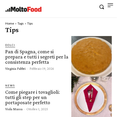
Home
Tags
Tips
Tips
DOLCI
Pan di Spagna, come si
prepara e tutti i segreti per la
consistenza perfetta
Virginia Fabbri
-
Febbraio 19, 2026
NEWS
Come piegare i tovaglioli:
tutti gli step per un
portaposate perfetto
Viola Massa
-
Ottobre 1, 2025