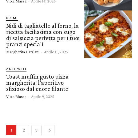
Viola Massa
-
Aprile 14, 2025
PRIMI
Nidi di tagliatelle al forno, la
ricetta facilissima con sugo
di salsiccia perfetta per i tuoi
pranzi speciali
Margherita Catalani
-
Aprile 11, 2025
ANTIPASTI
Toast muffin gusto pizza
margherita: l’aperitivo
sfizioso dal cuore filante
Viola Massa
-
Aprile 9, 2025
1
2
3