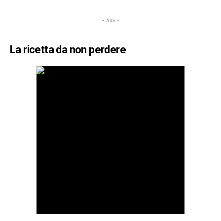
- Adv -
La ricetta da non perdere