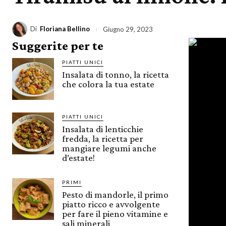
Di
Floriana Bellino
Giugno 29, 2023
Suggerite per te
PIATTI UNICI
Insalata di tonno, la ricetta
che colora la tua estate
PIATTI UNICI
Insalata di lenticchie
fredda, la ricetta per
mangiare legumi anche
d’estate!
PRIMI
Pesto di mandorle, il primo
piatto ricco e avvolgente
per fare il pieno vitamine e
sali minerali