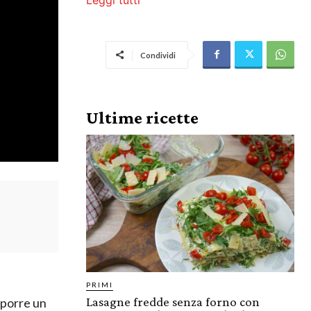
Condividi
Ultime ricette
PRIMI
Lasagne fredde senza forno con
roporre un