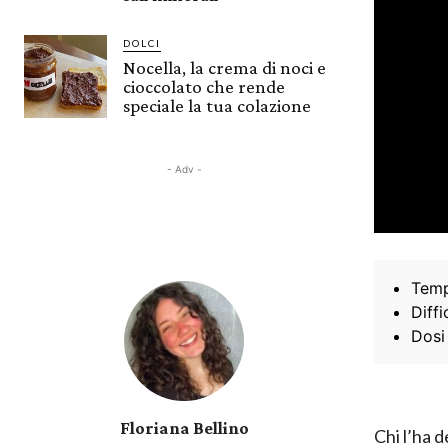
DOLCI
Nocella, la crema di noci e
cioccolato che rende
speciale la tua colazione
- Adv -
Temp
Diffi
Dosi
Floriana Bellino
Chi l’ha d