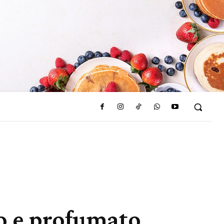
ro e profumato