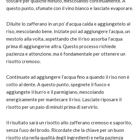
tostare per qualche minuto, mescolando continuamente. A
questo punto, sfumate con il vino bianco e lasciate evaporare.
Diluite lo zafferano in un po’ d’acqua calda e aggiungetelo al
riso, mescolando bene. Iniziate poi ad aggiungere l’acqua, un
mestolo alla volta, aspettando che il riso assorba l’acqua
prima di aggiungerne altra. Questo processo richiede
pazienza e attenzione, ma è fondamentale per ottenere un
risotto cremoso.
Continuate ad aggiungere l’acqua fino a quando il riso non è
cotto al dente. A questo punto, spegnete il fuoco e
aggiungete il burro e il parmigiano, mescolando
energicamente per mantecare il riso. Lasciate riposare il
risotto per un paio di minuti prima di servirlo.
Il risultato sarà un risotto allo zafferano cremoso e saporito,
senza l’uso del brodo. Ricordate che la chiave per un buon
risotto sta nella qualità degli ingredienti e nella pazienza