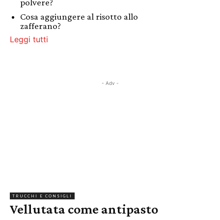
polvere?
Cosa aggiungere al risotto allo
zafferano?
Leggi tutti
- Adv -