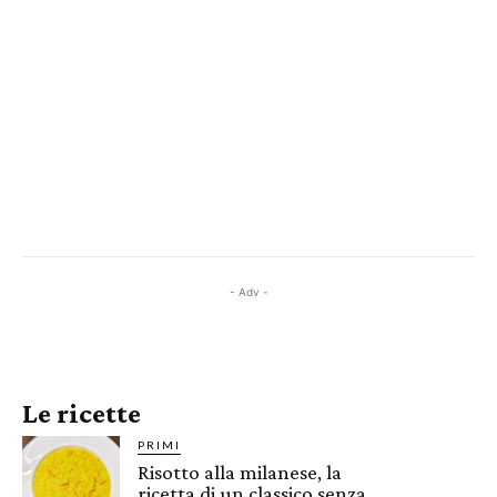
- Adv -
Le ricette
PRIMI
Risotto alla milanese, la
ricetta di un classico senza