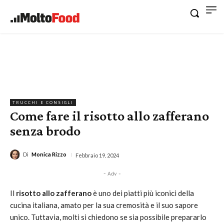
TRUCCHI E CONSIGLI
Come fare il risotto allo zafferano
senza brodo
Di
Monica Rizzo
Febbraio 19, 2024
- Adv -
Il
risotto allo zafferano
è uno dei piatti più iconici della
cucina italiana, amato per la sua cremosità e il suo sapore
unico. Tuttavia, molti si chiedono se sia possibile prepararlo