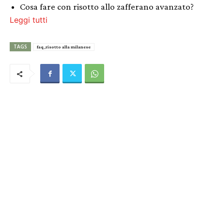
Cosa fare con risotto allo zafferano avanzato?
Leggi tutti
TAGS
faq_risotto alla milanese