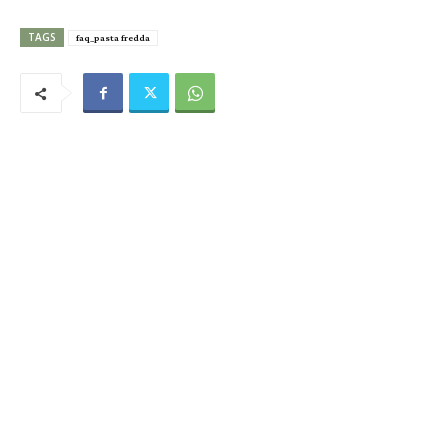
TAGS
faq_pasta fredda