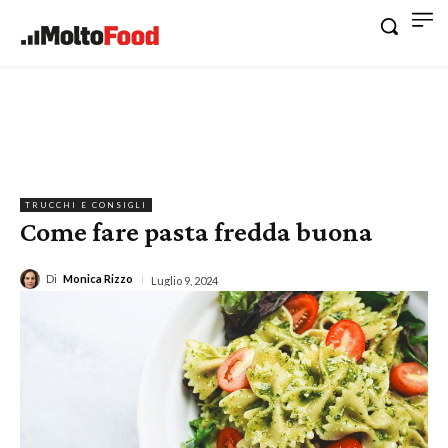
TRUCCHI E CONSIGLI
Come fare pasta fredda buona
Di
Monica Rizzo
Luglio 9, 2024