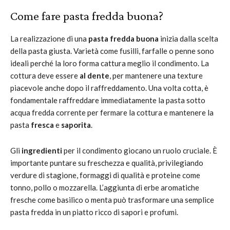
Come fare pasta fredda buona?
La realizzazione di una
pasta fredda buona
inizia dalla scelta
della pasta giusta. Varietà come fusilli, farfalle o penne sono
ideali perché la loro forma cattura meglio il condimento. La
cottura deve essere
al dente
, per mantenere una texture
piacevole anche dopo il raffreddamento. Una volta cotta, è
fondamentale raffreddare immediatamente la pasta sotto
acqua fredda corrente per fermare la cottura e mantenere la
pasta
fresca
e
saporita
.
Gli
ingredienti
per il condimento giocano un ruolo cruciale. È
importante puntare su freschezza e qualità, privilegiando
verdure di stagione, formaggi di qualità e proteine come
tonno, pollo o mozzarella. L’aggiunta di erbe aromatiche
fresche come basilico o menta può trasformare una semplice
pasta fredda in un piatto ricco di sapori e profumi.