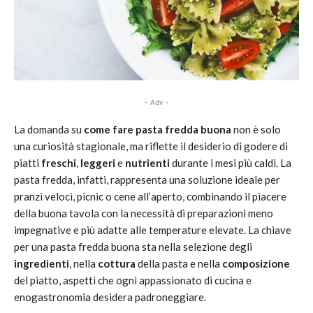
- Adv -
La domanda su
come fare pasta fredda buona
non è solo
una curiosità stagionale, ma riflette il desiderio di godere di
piatti
freschi
,
leggeri
e
nutrienti
durante i mesi più caldi. La
pasta fredda, infatti, rappresenta una soluzione ideale per
pranzi veloci, picnic o cene all’aperto, combinando il piacere
della buona tavola con la necessità di preparazioni meno
impegnative e più adatte alle temperature elevate. La chiave
per una pasta fredda buona sta nella selezione degli
ingredienti
, nella
cottura
della pasta e nella
composizione
del piatto, aspetti che ogni appassionato di cucina e
enogastronomia desidera padroneggiare.