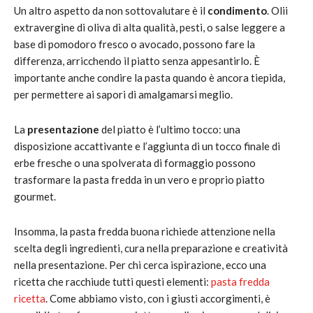
Un altro aspetto da non sottovalutare è il
condimento
. Olii
extravergine di oliva di alta qualità, pesti, o salse leggere a
base di pomodoro fresco o avocado, possono fare la
differenza, arricchendo il piatto senza appesantirlo. È
importante anche condire la pasta quando è ancora tiepida,
per permettere ai sapori di amalgamarsi meglio.
La
presentazione
del piatto è l’ultimo tocco: una
disposizione accattivante e l’aggiunta di un tocco finale di
erbe fresche o una spolverata di formaggio possono
trasformare la pasta fredda in un vero e proprio piatto
gourmet.
Insomma, la pasta fredda buona richiede attenzione nella
scelta degli ingredienti, cura nella preparazione e creatività
nella presentazione. Per chi cerca ispirazione, ecco una
ricetta che racchiude tutti questi elementi:
pasta fredda
ricetta
. Come abbiamo visto, con i giusti accorgimenti, è