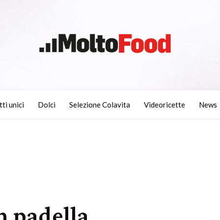
tti unici
Dolci
Selezione Colavita
Videoricette
News
n padella