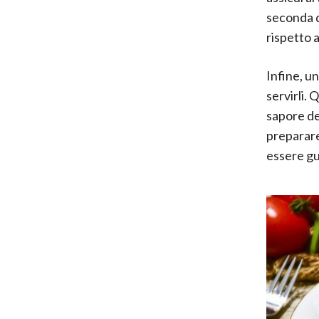
seconda d
rispetto a
Infine, un
servirli.
sapore de
preparare 
essere gu