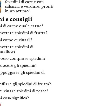
Spiedini di carne con
salsiccia e verdure: pronti
in un attimo!
i e consigli
ni di carne quale carne?
ettere spiedini di frutta?
ni come cucinarli?
ettere spiedini di
mallow?
osso comprare spiedini?
uocere gli spiedini?
ppoggiare gli spiedini di
?
filare gli spiedini di frutta?
ucinare spiedini di pesce?
i cosa significa?
i