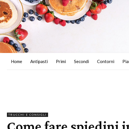
Home
Antipasti
Primi
Secondi
Contorni
Pia
TRUCCHI E CONSIGLI
Come fare spiedini i