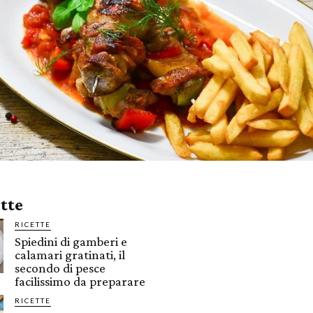
ette
RICETTE
Spiedini di gamberi e
calamari gratinati, il
secondo di pesce
facilissimo da preparare
RICETTE