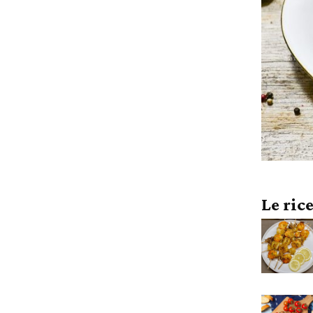
Le ric