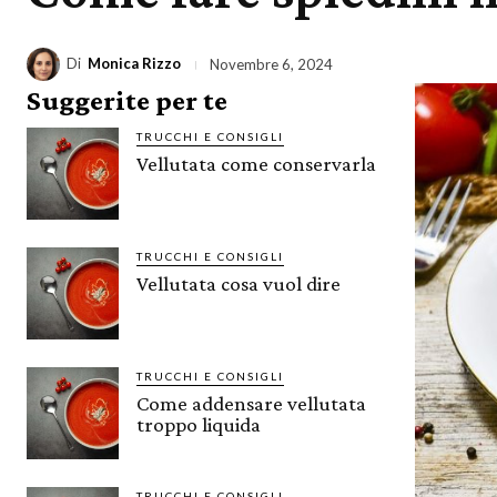
Di
Monica Rizzo
Novembre 6, 2024
Suggerite per te
TRUCCHI E CONSIGLI
Vellutata come conservarla
TRUCCHI E CONSIGLI
Vellutata cosa vuol dire
TRUCCHI E CONSIGLI
Come addensare vellutata
troppo liquida
TRUCCHI E CONSIGLI