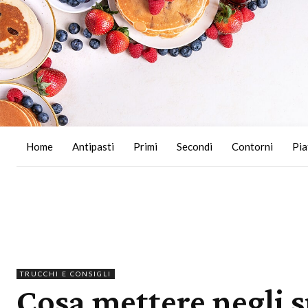
Home
Antipasti
Primi
Secondi
Contorni
Pia
TRUCCHI E CONSIGLI
Cosa mettere negli s