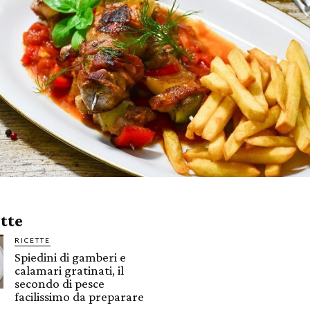
ette
RICETTE
Spiedini di gamberi e
calamari gratinati, il
secondo di pesce
facilissimo da preparare