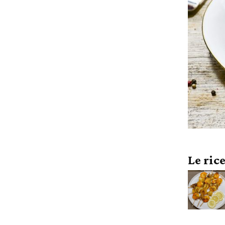
Le ric