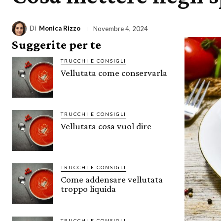
Di
Monica Rizzo
Novembre 4, 2024
Suggerite per te
TRUCCHI E CONSIGLI
Vellutata come conservarla
TRUCCHI E CONSIGLI
Vellutata cosa vuol dire
TRUCCHI E CONSIGLI
Come addensare vellutata
troppo liquida
TRUCCHI E CONSIGLI