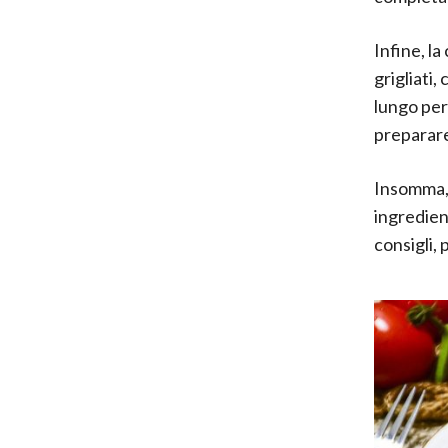
Infine, l
grigliati,
lungo per
preparare
Insomma, l
ingredien
consigli, 