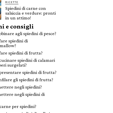
RICETTE
Spiedini di carne con
salsiccia e verdure: pronti
in un attimo!
i e consigli
binare agli spiedini di pesce?
are spiedini di
mallow?
are spiedini di frutta?
ucinare spiedini di calamari
eri surgelati?
resentare spiedini di frutta?
filare gli spiedini di frutta?
ettere negli spiedini?
ettere negli spiedini di
carne per spiedini?