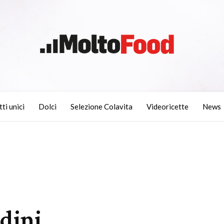
tti unici
Dolci
Selezione Colavita
Videoricette
News
edini