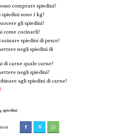
osso comprare spiedini?
 spiedini sono 1 kg?
uocere gli spiedini?
ni come cucinarli?
ucinare spiedini di pesce?
ettere negli spiedini di
ni di carne quale carne?
ettere negli spiedini?
binare agli spiedini di carne?
i
q_spiedini
ividi