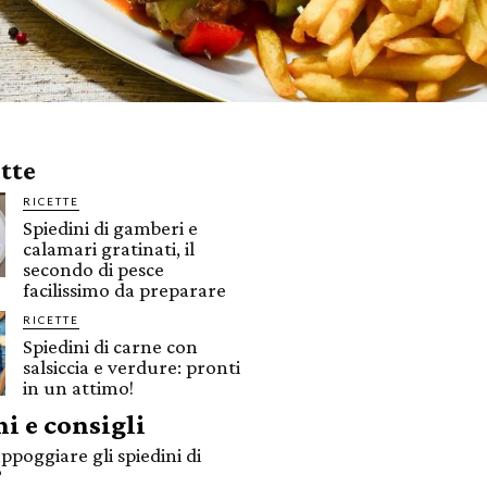
ette
RICETTE
Spiedini di gamberi e
calamari gratinati, il
secondo di pesce
facilissimo da preparare
RICETTE
Spiedini di carne con
salsiccia e verdure: pronti
in un attimo!
i e consigli
ppoggiare gli spiedini di
?