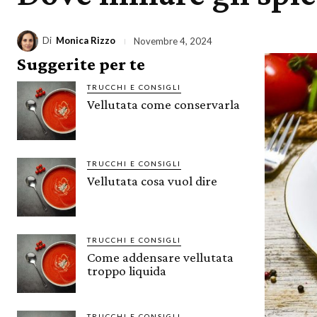
Di
Monica Rizzo
Novembre 4, 2024
Suggerite per te
TRUCCHI E CONSIGLI
Vellutata come conservarla
TRUCCHI E CONSIGLI
Vellutata cosa vuol dire
TRUCCHI E CONSIGLI
Come addensare vellutata
troppo liquida
TRUCCHI E CONSIGLI