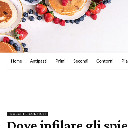
Home
Antipasti
Primi
Secondi
Contorni
Pia
TRUCCHI E CONSIGLI
Dove infilare gli spi