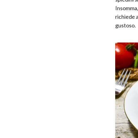
Insomma, 
richiede a
gustoso.