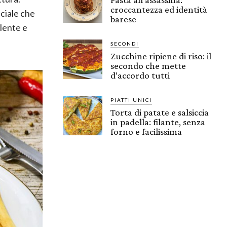
croccantezza ed identità
uciale che
barese
llente e
SECONDI
Zucchine ripiene di riso: il
secondo che mette
d’accordo tutti
PIATTI UNICI
Torta di patate e salsiccia
in padella: filante, senza
forno e facilissima