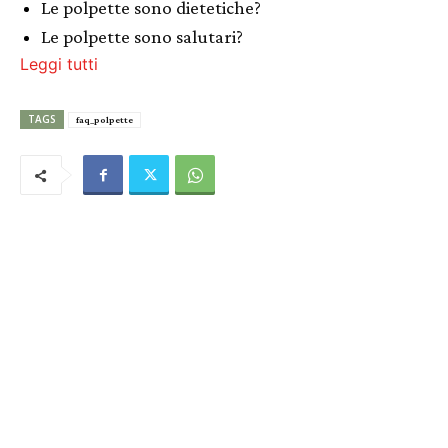
Le polpette sono dietetiche?
Le polpette sono salutari?
Leggi tutti
TAGS
faq_polpette