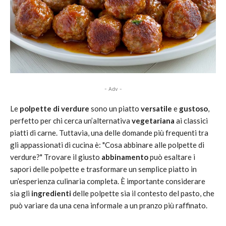
- Adv -
Le
polpette di verdure
sono un piatto
versatile
e
gustoso
,
perfetto per chi cerca un’alternativa
vegetariana
ai classici
piatti di carne. Tuttavia, una delle domande più frequenti tra
gli appassionati di cucina è: "Cosa abbinare alle polpette di
verdure?" Trovare il giusto
abbinamento
può esaltare i
sapori delle polpette e trasformare un semplice piatto in
un’esperienza culinaria completa. È importante considerare
sia gli
ingredienti
delle polpette sia il contesto del pasto, che
può variare da una cena informale a un pranzo più raffinato.