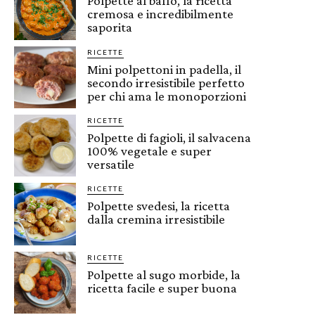
Polpette al baffo, la ricetta
cremosa e incredibilmente
saporita
RICETTE
Mini polpettoni in padella, il
secondo irresistibile perfetto
per chi ama le monoporzioni
RICETTE
Polpette di fagioli, il salvacena
100% vegetale e super
versatile
RICETTE
Polpette svedesi, la ricetta
dalla cremina irresistibile
RICETTE
Polpette al sugo morbide, la
ricetta facile e super buona