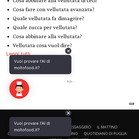
✕
Vuoi provare l'AI di
CALTAGIRONE EDITORE
IL MESSAGGERO
IL MATTINO
moltofood.it?
CORRIERE ADRIATICO
IL GAZZETTINO
QUOTIDIANO DI PUGLIA