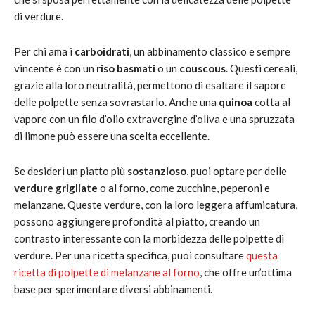
di verdure.
Per chi ama i
carboidrati
, un abbinamento classico e sempre
vincente è con un
riso basmati
o un
couscous
. Questi cereali,
grazie alla loro neutralità, permettono di esaltare il sapore
delle polpette senza sovrastarlo. Anche una
quinoa
cotta al
vapore con un filo d’olio extravergine d’oliva e una spruzzata
di limone può essere una scelta eccellente.
Se desideri un piatto più
sostanzioso
, puoi optare per delle
verdure grigliate
o al forno, come zucchine, peperoni e
melanzane. Queste verdure, con la loro leggera affumicatura,
possono aggiungere profondità al piatto, creando un
contrasto interessante con la morbidezza delle polpette di
verdure. Per una ricetta specifica, puoi consultare
questa
ricetta di polpette di melanzane al forno
, che offre un’ottima
base per sperimentare diversi abbinamenti.