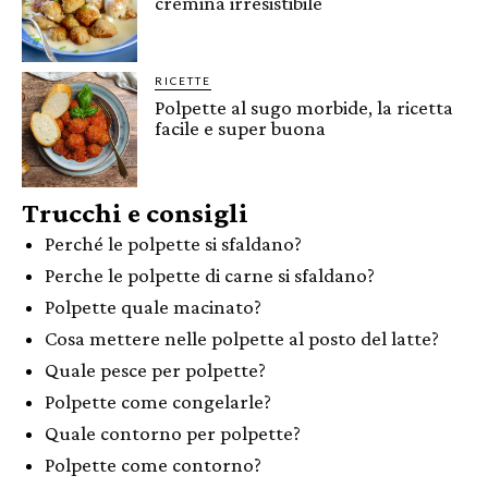
cremina irresistibile
RICETTE
Polpette al sugo morbide, la ricetta
facile e super buona
Trucchi e consigli
Perché le polpette si sfaldano?
Perche le polpette di carne si sfaldano?
Polpette quale macinato?
Cosa mettere nelle polpette al posto del latte?
Quale pesce per polpette?
Polpette come congelarle?
Quale contorno per polpette?
Polpette come contorno?