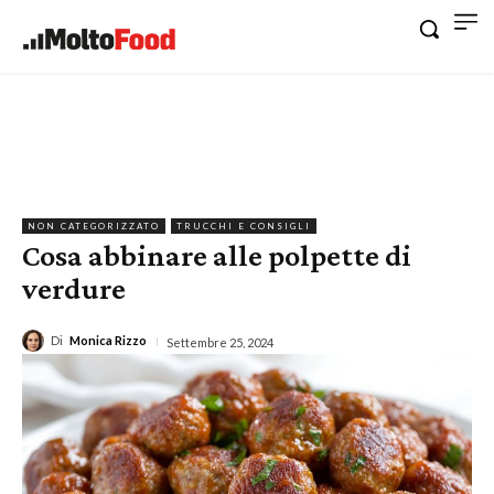
NON CATEGORIZZATO
TRUCCHI E CONSIGLI
Cosa abbinare alle polpette di
verdure
Di
Monica Rizzo
Settembre 25, 2024