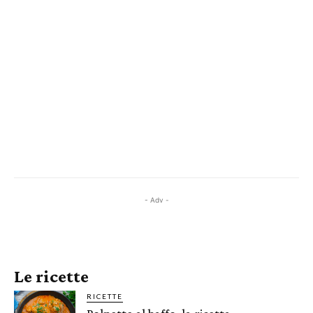
- Adv -
Le ricette
RICETTE