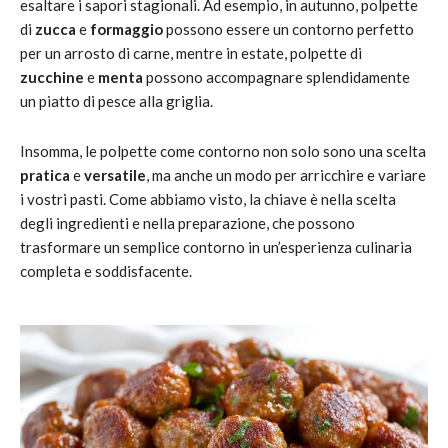
esaltare i sapori stagionali. Ad esempio, in autunno, polpette
di
zucca
e
formaggio
possono essere un contorno perfetto
per un arrosto di carne, mentre in estate, polpette di
zucchine
e
menta
possono accompagnare splendidamente
un piatto di pesce alla griglia.
Insomma, le polpette come contorno non solo sono una scelta
pratica
e
versatile
, ma anche un modo per arricchire e variare
i vostri pasti. Come abbiamo visto, la chiave è nella scelta
degli ingredienti e nella preparazione, che possono
trasformare un semplice contorno in un’esperienza culinaria
completa e soddisfacente.