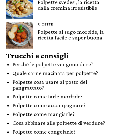
Polpette svedesi, la ricetta
dalla cremina irresistibile
RICETTE
Polpette al sugo morbide, la
ricetta facile e super buona
Trucchi e consigli
Perchè le polpette vengono dure?
Quale carne macinata per polpette?
Polpette cosa usare al posto del
pangrattato?
Polpette come farle morbide?
Polpette come accompagnare?
Polpette come mangiarle?
Cosa abbinare alle polpette di verdure?
Polpette come congelarle?