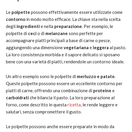
Le
polpette
possono effettivamente essere utilizzate come
contorno
in modo molto efficace. La chiave sta nella scelta
degli
ingredienti
e nella
preparazione
. Per esempio, le
polpette di
ceci
o di
melanzane
sono perfette per
accompagnare piatti principali a base di carne o pesce,
aggiungendo una dimensione
vegetariana
e
leggera
al pasto.
La loro consistenza morbida e il sapore delicato si sposano
bene con una varietà di piatti, rendendole un contorno ideale.
Un altro esempio sono le polpette di
merluzzo e patate
.
Queste polpette possono essere un eccellente contorno per
piatti di carne, offrendo una combinazione di
proteine
e
carboidrati
che bilancia il pasto. La loro preparazione al
forno, come descritto in questa
ricetta
, le rende leggere e
salutari, senza compromettere il gusto.
Le polpette possono anche essere preparate in modo da