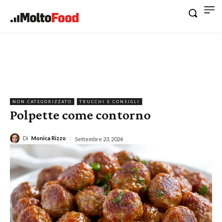
NON CATEGORIZZATO
TRUCCHI E CONSIGLI
Polpette come contorno
Di
Monica Rizzo
Settembre 23, 2024