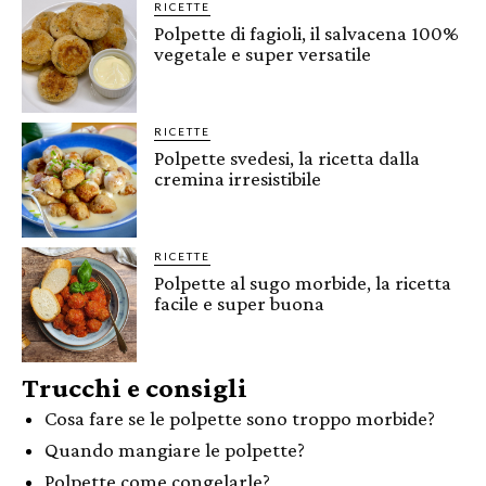
RICETTE
Polpette di fagioli, il salvacena 100%
vegetale e super versatile
RICETTE
Polpette svedesi, la ricetta dalla
cremina irresistibile
RICETTE
Polpette al sugo morbide, la ricetta
facile e super buona
Trucchi e consigli
Cosa fare se le polpette sono troppo morbide?
Quando mangiare le polpette?
Polpette come congelarle?