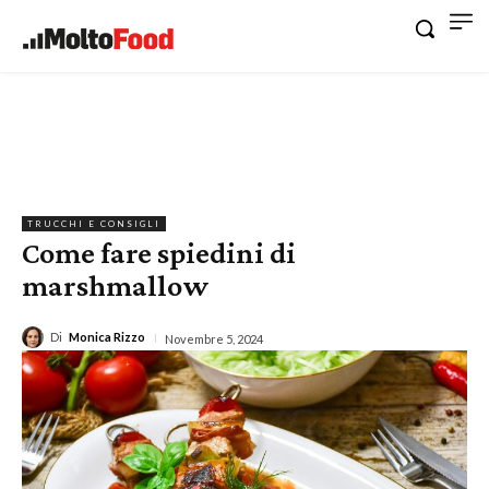
TRUCCHI E CONSIGLI
Come fare spiedini di
marshmallow
Di
Monica Rizzo
Novembre 5, 2024