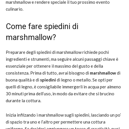
marshmallow e rendere speciale il tuo prossimo evento
culinario.
Come fare spiedini di
marshmallow?
Preparare degli spiedini di marshmallow richiede pochi
ingredienti e strumenti, ma seguire alcuni passaggi chiave è
essenziale per ottenere il massimo del gusto e della
consistenza. Prima di tutto, avrai bisogno di
marshmallow
di
buona qualità e di
spiedini
di legno o metallo. Se opti per
quelli di legno, è consigliabile immergerli in acqua per almeno
30 minuti prima dell’uso, in modo da evitare che si brucino
durante la cottura.
Inizia infilzando i marshmallow sugli spiedini, lasciando un po’
di spazio tra uno e l’altro per permettere una cottura
uniforme. Se desideri aggiungere un tocco di creatività, puoi