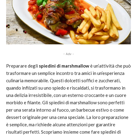
- Adv -
Preparare degli
spiedini di marshmallow
è un’attività che può
trasformare un semplice incontro tra amici in un’esperienza
culinaria memorabile. Questi dolcetti soffici e zuccherati,
quando infilzati su uno spiedo e riscaldati, si trasformano in
una delizia irresistibile, con un esterno croccante e un cuore
morbido e filante. Gli spiedini di marshmallow sono perfetti
per una serata intorno al fuoco, un barbecue estivo o come
dessert originale per una cena speciale. La loro preparazione
è semplice, ma richiede alcune attenzioni per garantire
risultati perfetti. Scopriamo insieme come fare spiedini di