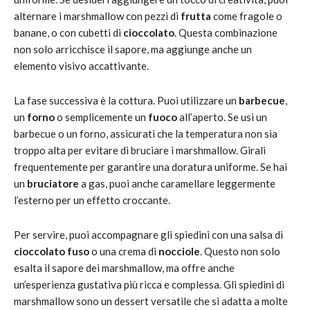
alternare i marshmallow con pezzi di
frutta
come fragole o
banane, o con cubetti di
cioccolato
. Questa combinazione
non solo arricchisce il sapore, ma aggiunge anche un
elemento visivo accattivante.
La fase successiva è la cottura. Puoi utilizzare un
barbecue
,
un
forno
o semplicemente un
fuoco
all’aperto. Se usi un
barbecue o un forno, assicurati che la temperatura non sia
troppo alta per evitare di bruciare i marshmallow. Girali
frequentemente per garantire una doratura uniforme. Se hai
un
bruciatore
a gas, puoi anche caramellare leggermente
l’esterno per un effetto croccante.
Per servire, puoi accompagnare gli spiedini con una salsa di
cioccolato fuso
o una crema di
nocciole
. Questo non solo
esalta il sapore dei marshmallow, ma offre anche
un’esperienza gustativa più ricca e complessa. Gli spiedini di
marshmallow sono un dessert versatile che si adatta a molte