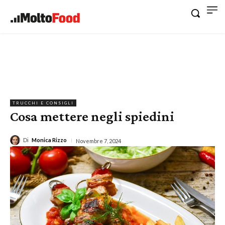
TRUCCHI E CONSIGLI
Cosa mettere negli spiedini
Di
Monica Rizzo
Novembre 7, 2024