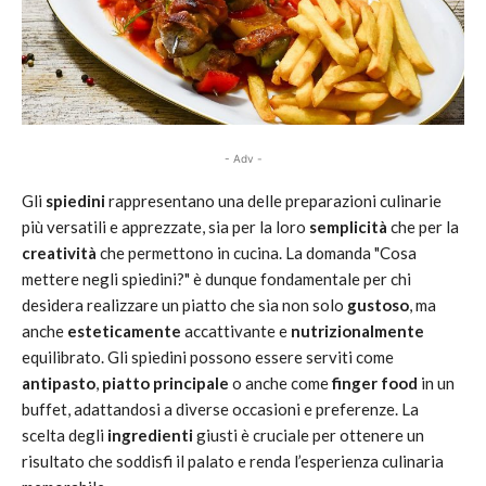
- Adv -
Gli
spiedini
rappresentano una delle preparazioni culinarie
più versatili e apprezzate, sia per la loro
semplicità
che per la
creatività
che permettono in cucina. La domanda "Cosa
mettere negli spiedini?" è dunque fondamentale per chi
desidera realizzare un piatto che sia non solo
gustoso
, ma
anche
esteticamente
accattivante e
nutrizionalmente
equilibrato. Gli spiedini possono essere serviti come
antipasto
,
piatto principale
o anche come
finger food
in un
buffet, adattandosi a diverse occasioni e preferenze. La
scelta degli
ingredienti
giusti è cruciale per ottenere un
risultato che soddisfi il palato e renda l’esperienza culinaria