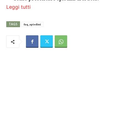
Leggi tutti
TAGS
faq_spiedini