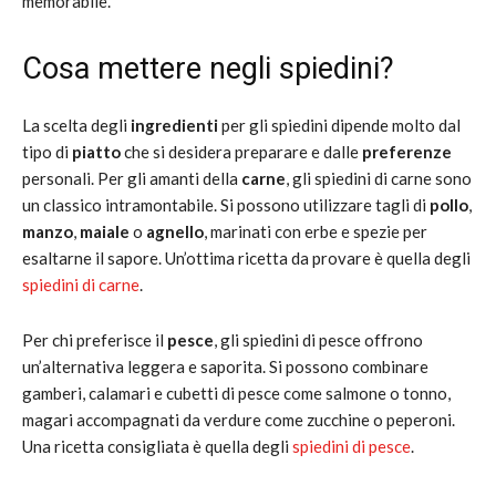
memorabile.
Cosa mettere negli spiedini?
La scelta degli
ingredienti
per gli spiedini dipende molto dal
tipo di
piatto
che si desidera preparare e dalle
preferenze
personali. Per gli amanti della
carne
, gli spiedini di carne sono
un classico intramontabile. Si possono utilizzare tagli di
pollo
,
manzo
,
maiale
o
agnello
, marinati con erbe e spezie per
esaltarne il sapore. Un’ottima ricetta da provare è quella degli
spiedini di carne
.
Per chi preferisce il
pesce
, gli spiedini di pesce offrono
un’alternativa leggera e saporita. Si possono combinare
gamberi, calamari e cubetti di pesce come salmone o tonno,
magari accompagnati da verdure come zucchine o peperoni.
Una ricetta consigliata è quella degli
spiedini di pesce
.