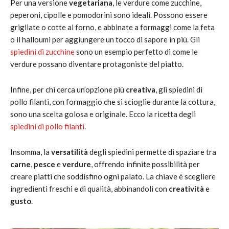
Per una versione
vegetariana
, le verdure come zucchine,
peperoni, cipolle e pomodorini sono ideali. Possono essere
grigliate o cotte al forno, e abbinate a formaggi come la feta
o il halloumi per aggiungere un tocco di sapore in più. Gli
spiedini di zucchine
sono un esempio perfetto di come le
verdure possano diventare protagoniste del piatto.
Infine, per chi cerca un’opzione più
creativa
, gli spiedini di
pollo filanti, con formaggio che si scioglie durante la cottura,
sono una scelta golosa e originale. Ecco la ricetta degli
spiedini di pollo filanti
.
Insomma, la
versatilità
degli spiedini permette di spaziare tra
carne
,
pesce
e
verdure
, offrendo infinite possibilità per
creare piatti che soddisfino ogni palato. La chiave è scegliere
ingredienti freschi e di qualità, abbinandoli con
creatività
e
gusto
.