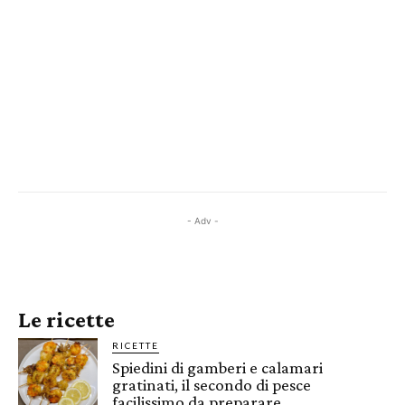
- Adv -
Le ricette
RICETTE
Spiedini di gamberi e calamari
gratinati, il secondo di pesce
facilissimo da preparare