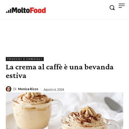
TRUCCHI E CONSIGLI
La crema al caffè è una bevanda
estiva
Di
Monica Rizzo
Agosto 6, 2024