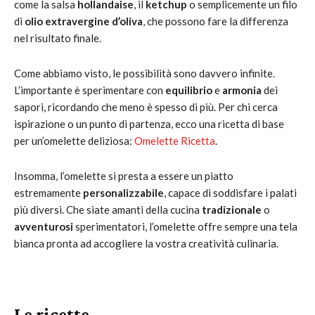
come la salsa
hollandaise
, il
ketchup
o semplicemente un filo
di
olio extravergine d’oliva
, che possono fare la differenza
nel risultato finale.
Come abbiamo visto, le possibilità sono davvero infinite.
L’importante è sperimentare con
equilibrio
e
armonia
dei
sapori, ricordando che meno è spesso di più. Per chi cerca
ispirazione o un punto di partenza, ecco una ricetta di base
per un’omelette deliziosa:
Omelette Ricetta
.
Insomma, l’omelette si presta a essere un piatto
estremamente
personalizzabile
, capace di soddisfare i palati
più diversi. Che siate amanti della cucina
tradizionale
o
avventurosi
sperimentatori, l’omelette offre sempre una tela
bianca pronta ad accogliere la vostra creatività culinaria.
Le ricette