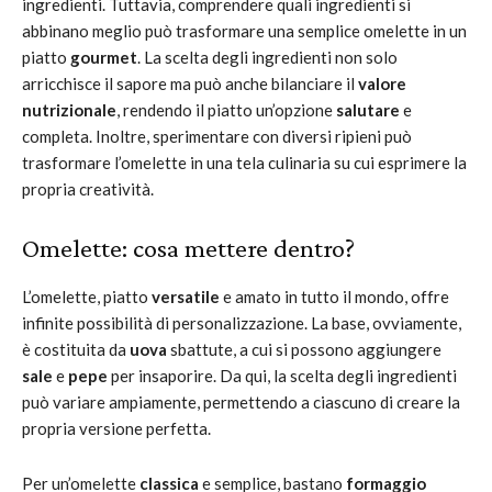
ingredienti. Tuttavia, comprendere quali ingredienti si
abbinano meglio può trasformare una semplice omelette in un
piatto
gourmet
. La scelta degli ingredienti non solo
arricchisce il sapore ma può anche bilanciare il
valore
nutrizionale
, rendendo il piatto un’opzione
salutare
e
completa. Inoltre, sperimentare con diversi ripieni può
trasformare l’omelette in una tela culinaria su cui esprimere la
propria creatività.
Omelette: cosa mettere dentro?
L’omelette, piatto
versatile
e amato in tutto il mondo, offre
infinite possibilità di personalizzazione. La base, ovviamente,
è costituita da
uova
sbattute, a cui si possono aggiungere
sale
e
pepe
per insaporire. Da qui, la scelta degli ingredienti
può variare ampiamente, permettendo a ciascuno di creare la
propria versione perfetta.
Per un’omelette
classica
e semplice, bastano
formaggio