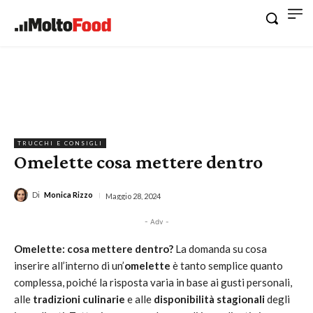
TRUCCHI E CONSIGLI
Omelette cosa mettere dentro
Di
Monica Rizzo
Maggio 28, 2024
- Adv -
Omelette: cosa mettere dentro?
La domanda su cosa
inserire all’interno di un’
omelette
è tanto semplice quanto
complessa, poiché la risposta varia in base ai gusti personali,
alle
tradizioni culinarie
e alle
disponibilità stagionali
degli