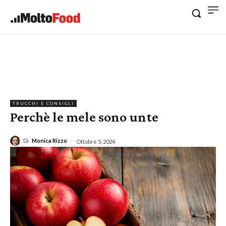
TRUCCHI E CONSIGLI
Perchè le mele sono unte
Di
Monica Rizzo
Ottobre 5, 2024