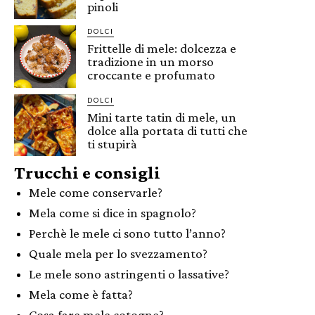
pinoli
DOLCI
Frittelle di mele: dolcezza e
tradizione in un morso
croccante e profumato
DOLCI
Mini tarte tatin di mele, un
dolce alla portata di tutti che
ti stupirà
Trucchi e consigli
Mele come conservarle?
Mela come si dice in spagnolo?
Perchè le mele ci sono tutto l’anno?
Quale mela per lo svezzamento?
Le mele sono astringenti o lassative?
Mela come è fatta?
Cosa fare mele cotogne?