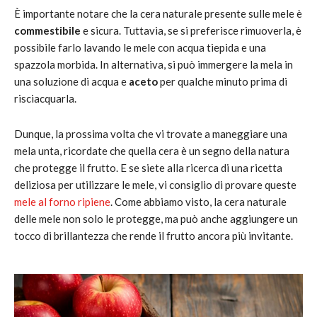
È importante notare che la cera naturale presente sulle mele è
commestibile
e sicura. Tuttavia, se si preferisce rimuoverla, è
possibile farlo lavando le mele con acqua tiepida e una
spazzola morbida. In alternativa, si può immergere la mela in
una soluzione di acqua e
aceto
per qualche minuto prima di
risciacquarla.
Dunque, la prossima volta che vi trovate a maneggiare una
mela unta, ricordate che quella cera è un segno della natura
che protegge il frutto. E se siete alla ricerca di una ricetta
deliziosa per utilizzare le mele, vi consiglio di provare queste
mele al forno ripiene
. Come abbiamo visto, la cera naturale
delle mele non solo le protegge, ma può anche aggiungere un
tocco di brillantezza che rende il frutto ancora più invitante.