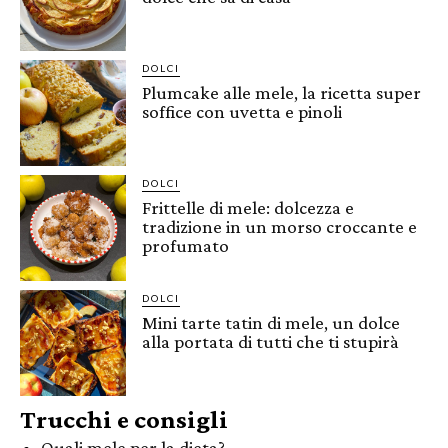
DOLCI
Plumcake alle mele, la ricetta super
soffice con uvetta e pinoli
DOLCI
Frittelle di mele: dolcezza e
tradizione in un morso croccante e
profumato
DOLCI
Mini tarte tatin di mele, un dolce
alla portata di tutti che ti stupirà
Trucchi e consigli
Quali mele per la dieta?