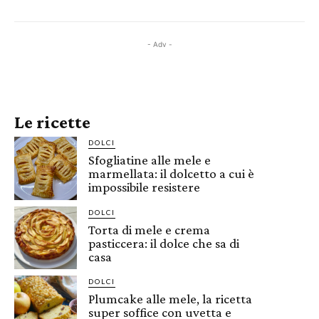
- Adv -
Le ricette
DOLCI
Sfogliatine alle mele e
marmellata: il dolcetto a cui è
impossibile resistere
DOLCI
Torta di mele e crema
pasticcera: il dolce che sa di
casa
DOLCI
Plumcake alle mele, la ricetta
super soffice con uvetta e