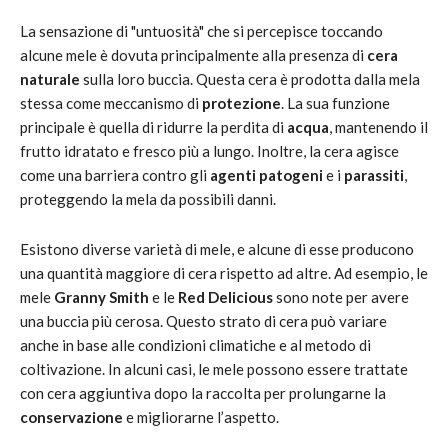
La sensazione di "untuosità" che si percepisce toccando
alcune mele è dovuta principalmente alla presenza di
cera
naturale
sulla loro buccia. Questa cera è prodotta dalla mela
stessa come meccanismo di
protezione
. La sua funzione
principale è quella di ridurre la perdita di
acqua
, mantenendo il
frutto idratato e fresco più a lungo. Inoltre, la cera agisce
come una barriera contro gli
agenti patogeni
e i
parassiti
,
proteggendo la mela da possibili danni.
Esistono diverse varietà di mele, e alcune di esse producono
una quantità maggiore di cera rispetto ad altre. Ad esempio, le
mele
Granny Smith
e le
Red Delicious
sono note per avere
una buccia più cerosa. Questo strato di cera può variare
anche in base alle condizioni climatiche e al metodo di
coltivazione. In alcuni casi, le mele possono essere trattate
con cera aggiuntiva dopo la raccolta per prolungarne la
conservazione
e migliorarne l’aspetto.