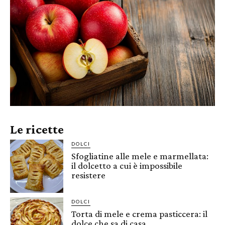
Le ricette
DOLCI
Sfogliatine alle mele e marmellata:
il dolcetto a cui è impossibile
resistere
DOLCI
Torta di mele e crema pasticcera: il
dolce che sa di casa