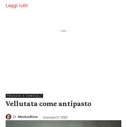
Leggi tutti
- Adv -