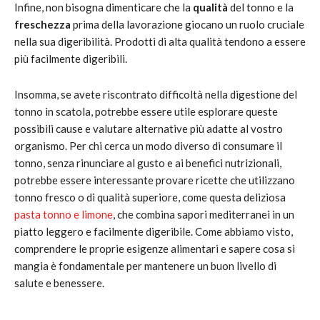
Infine, non bisogna dimenticare che la
qualità
del tonno e la
freschezza
prima della lavorazione giocano un ruolo cruciale
nella sua digeribilità. Prodotti di alta qualità tendono a essere
più facilmente digeribili.
Insomma, se avete riscontrato difficoltà nella digestione del
tonno in scatola, potrebbe essere utile esplorare queste
possibili cause e valutare alternative più adatte al vostro
organismo. Per chi cerca un modo diverso di consumare il
tonno, senza rinunciare al gusto e ai benefici nutrizionali,
potrebbe essere interessante provare ricette che utilizzano
tonno fresco o di qualità superiore, come questa deliziosa
pasta tonno e limone
, che combina sapori mediterranei in un
piatto leggero e facilmente digeribile. Come abbiamo visto,
comprendere le proprie esigenze alimentari e sapere cosa si
mangia è fondamentale per mantenere un buon livello di
salute e benessere.