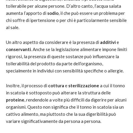
tollerabile per alcune persone. D’altro canto, l’acqua salata
aumenta l’apporto di
sodio
, il che può essere un problema per
chi soffre di ipertensione o per chi è particolarmente sensibile
al sale.
Un altro aspetto da considerare è la presenza di
additivi
e
conservanti
. Anche se la legislazione alimentare impone limiti
rigorosi, la presenza di queste sostanze può influenzare la
tollerabilità del prodotto da parte dell’organismo,
specialmente in individui con sensibilità specifiche o allergie.
Inoltre, il processo di
cottura
e
sterilizzazione
a cui il tonno
in scatola è sottoposto può alterare la struttura delle
proteine
, rendendole a volte più difficili da digerire per alcuni
organismi. Questo non significa che il tonno in scatola sia un
cattivo alimento, ma piuttosto che la sua digeribilità può
variare significativamente da persona a persona.