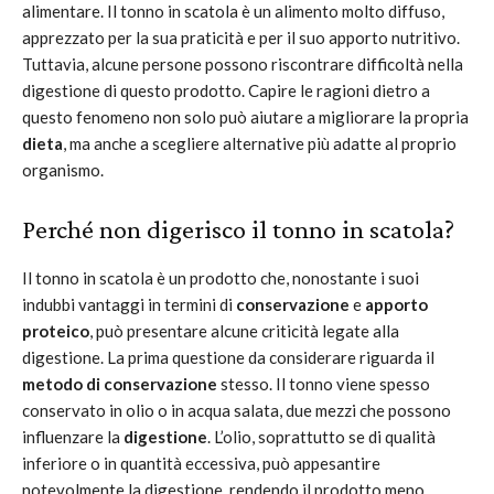
alimentare. Il tonno in scatola è un alimento molto diffuso,
apprezzato per la sua praticità e per il suo apporto nutritivo.
Tuttavia, alcune persone possono riscontrare difficoltà nella
digestione di questo prodotto. Capire le ragioni dietro a
questo fenomeno non solo può aiutare a migliorare la propria
dieta
, ma anche a scegliere alternative più adatte al proprio
organismo.
Perché non digerisco il tonno in scatola?
Il tonno in scatola è un prodotto che, nonostante i suoi
indubbi vantaggi in termini di
conservazione
e
apporto
proteico
, può presentare alcune criticità legate alla
digestione. La prima questione da considerare riguarda il
metodo di conservazione
stesso. Il tonno viene spesso
conservato in olio o in acqua salata, due mezzi che possono
influenzare la
digestione
. L’olio, soprattutto se di qualità
inferiore o in quantità eccessiva, può appesantire
notevolmente la digestione, rendendo il prodotto meno