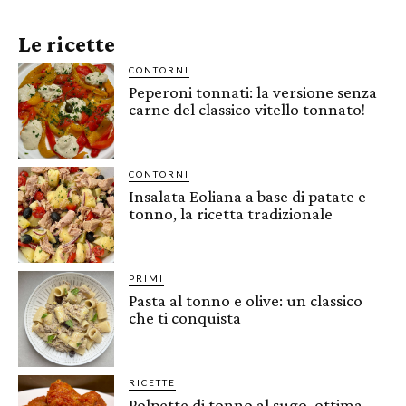
Le ricette
CONTORNI
Peperoni tonnati: la versione senza
carne del classico vitello tonnato!
CONTORNI
Insalata Eoliana a base di patate e
tonno, la ricetta tradizionale
PRIMI
Pasta al tonno e olive: un classico
che ti conquista
RICETTE
Polpette di tonno al sugo, ottima