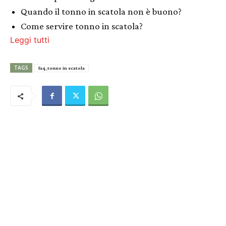
Quando il tonno in scatola non è buono?
Come servire tonno in scatola?
Leggi tutti
TAGS
faq_tonno in scatola