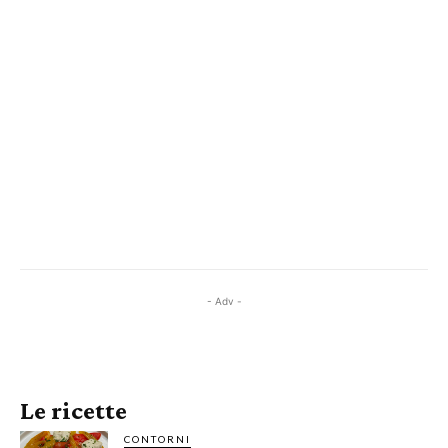
- Adv -
Le ricette
CONTORNI