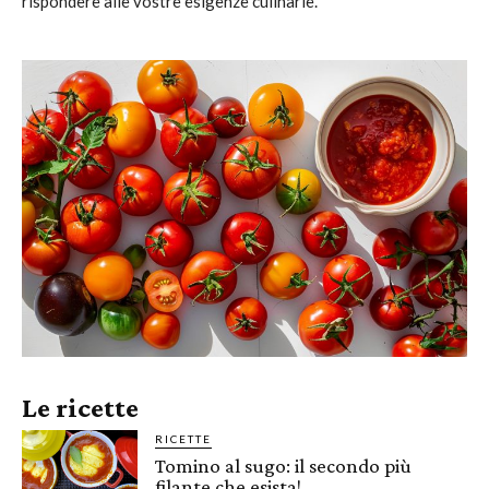
rispondere alle vostre esigenze culinarie.
Le ricette
RICETTE
Tomino al sugo: il secondo più
filante che esista!