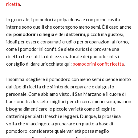
ricetta
.
In generale, i pomodori a polpa densa e con poche cavità
interne sono quelli che contengono meno semi. È il caso anche
dei
pomodorini ciliegia
e dei
datterini
, piccoli ma gustosi,
ideali per essere consumati crudi o per preparazioni al forno,
come i pomodorini confit. Se siete curiosi di provare una
ricetta che esalti la dolcezza naturale dei pomodorini, vi
consiglio di dare un’occhiata qui:
pomodorini confit ricetta
.
Insomma, scegliere il pomodoro con meno semi dipende molto
dal tipo di ricetta che si intende preparare e dal gusto
personale. Come abbiamo visto, il San Marzano e il cuore di
bue sono tra le scelte migliori per chi cerca meno semi, ma non
bisogna dimenticare le piccole varietà come ciliegini e
datterini per piatti freschi e leggeri. Dunque, la prossima
volta che vi accingete a preparare un piatto a base di
pomodoro, considerate quale varietà possa meglio