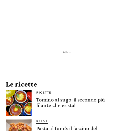
- Adv -
Le ricette
RICETTE
Tomino al sugo: il secondo più
filante che esista!
PRIMI
Pasta al fumè: il fascino del