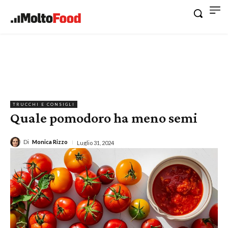
TRUCCHI E CONSIGLI
Quale pomodoro ha meno semi
Di
Monica Rizzo
Luglio 31, 2024