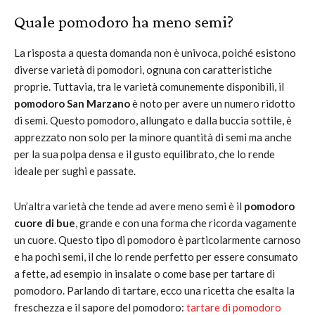
Quale pomodoro ha meno semi?
La risposta a questa domanda non è univoca, poiché esistono
diverse varietà di pomodori, ognuna con caratteristiche
proprie. Tuttavia, tra le varietà comunemente disponibili, il
pomodoro San Marzano
è noto per avere un numero ridotto
di semi. Questo pomodoro, allungato e dalla buccia sottile, è
apprezzato non solo per la minore quantità di semi ma anche
per la sua polpa densa e il gusto equilibrato, che lo rende
ideale per sughi e passate.
Un’altra varietà che tende ad avere meno semi è il
pomodoro
cuore di bue
, grande e con una forma che ricorda vagamente
un cuore. Questo tipo di pomodoro è particolarmente carnoso
e ha pochi semi, il che lo rende perfetto per essere consumato
a fette, ad esempio in insalate o come base per tartare di
pomodoro. Parlando di tartare, ecco una ricetta che esalta la
freschezza e il sapore del pomodoro:
tartare di pomodoro