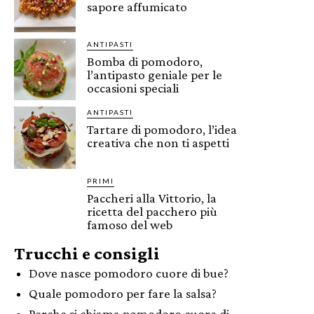
sapore affumicato
ANTIPASTI
Bomba di pomodoro,
l’antipasto geniale per le
occasioni speciali
ANTIPASTI
Tartare di pomodoro, l’idea
creativa che non ti aspetti
PRIMI
Paccheri alla Vittorio, la
ricetta del pacchero più
famoso del web
Trucchi e consigli
Dove nasce pomodoro cuore di bue?
Quale pomodoro per fare la salsa?
Perche si chiama pomodoro cuore di