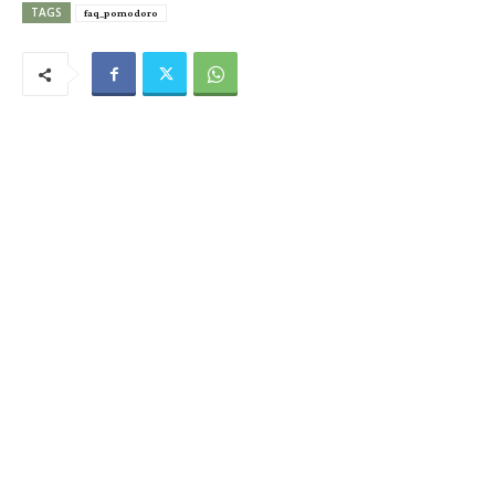
TAGS
faq_pomodoro