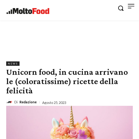
NEWS
Unicorn food, in cucina arrivano
le (coloratissime) ricette della
felicità
Di
Redazione
Agosto 25, 2023