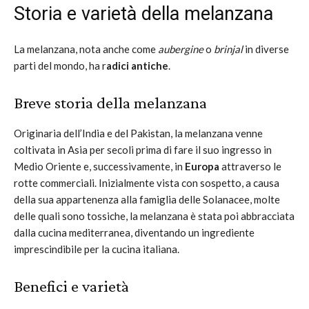
Storia e varietà della melanzana
La melanzana, nota anche come
aubergine
o
brinjal
in diverse
parti del mondo, ha r
adici antiche
.
Breve storia della melanzana
Originaria dell’India e del Pakistan, la melanzana venne
coltivata in Asia per secoli prima di fare il suo ingresso in
Medio Oriente e, successivamente, in
Europa
attraverso le
rotte commerciali. Inizialmente vista con sospetto, a causa
della sua appartenenza alla famiglia delle Solanacee, molte
delle quali sono tossiche, la melanzana è stata poi abbracciata
dalla cucina mediterranea, diventando un ingrediente
imprescindibile per la cucina italiana.
Benefici e varietà