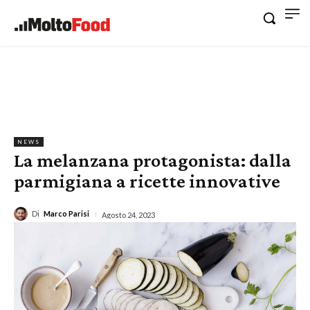
NEWS
La melanzana protagonista: dalla
parmigiana a ricette innovative
Di
Marco Parisi
Agosto 24, 2023