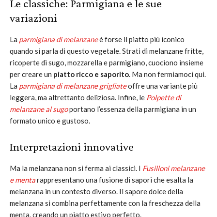
Le classiche: Parmigiana e le sue
variazioni
La
parmigiana di melanzane
è forse il piatto più iconico
quando si parla di questo vegetale. Strati di melanzane fritte,
ricoperte di sugo, mozzarella e parmigiano, cuociono insieme
per creare un
piatto ricco e saporito
. Ma non fermiamoci qui.
La
parmigiana di melanzane grigliate
offre una variante più
leggera, ma altrettanto deliziosa. Infine, le
Polpette di
melanzane al sugo
portano l’essenza della parmigiana in un
formato unico e gustoso.
Interpretazioni innovative
Ma la melanzana non si ferma ai classici. I
Fusilloni melanzane
e menta
rappresentano una fusione di sapori che esalta la
melanzana in un contesto diverso. Il sapore dolce della
melanzana si combina perfettamente con la freschezza della
menta, creando un piatto estivo perfetto.