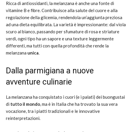
Ricca di antiossidanti, la melanzana è anche una fonte di
vitamine B e fibre. Contribuisce alla salute del cuore e alla
regolazione della glicemia, rendendola un’aggiunta preziosa
ad una dieta equilibrata. La varietà è impressionante: dal viola
scuro al bianco, passando per sfumature di rosa e striature
verdi, ogni tipo ha un sapore e una texture leggermente
differenti, ma tutti con quella profondità che rende la
melanzana
unica
.
Dalla parmigiana a nuove
avventure culinarie
La melanzana ha conquistato i cuori (e i palati) dei buongustai
di
tutto il mondo
, ma è in Italia che ha trovato la sua vera
vocazione, tra i piatti tradizionali e le innovative
reinterpretazioni.